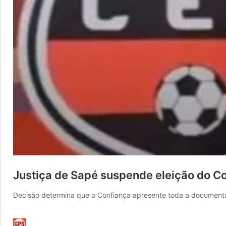
Justiça de Sapé suspende eleição do Co
Decisão determina que o Confiança apresente toda a documenta