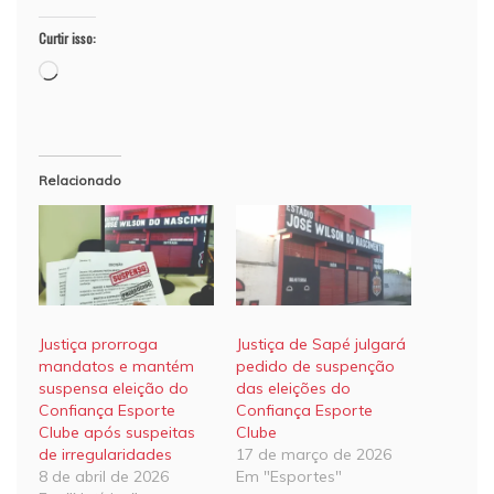
Curtir isso:
Carregando...
Relacionado
Justiça prorroga
Justiça de Sapé julgará
mandatos e mantém
pedido de suspenção
suspensa eleição do
das eleições do
Confiança Esporte
Confiança Esporte
Clube após suspeitas
Clube
de irregularidades
17 de março de 2026
8 de abril de 2026
Em "Esportes"