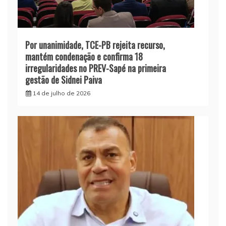
Por unanimidade, TCE-PB rejeita recurso,
mantém condenação e confirma 18
irregularidades no PREV-Sapé na primeira
gestão de Sidnei Paiva
14 de julho de 2026