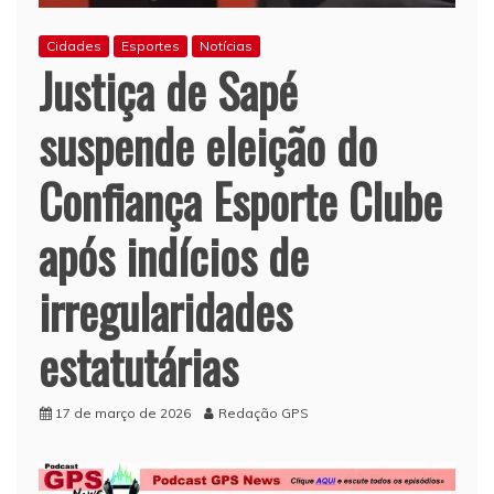
Cidades
Esportes
Notícias
Justiça de Sapé
suspende eleição do
Confiança Esporte Clube
após indícios de
irregularidades
estatutárias
17 de março de 2026
Redação GPS