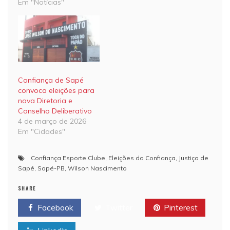
Em "Notícias"
Confiança de Sapé
convoca eleições para
nova Diretoria e
Conselho Deliberativo
4 de março de 2026
Em "Cidades"
Confiança Esporte Clube
,
Eleições do Confiança
,
Justiça de
Sapé
,
Sapé-PB
,
Wilson Nascimento
SHARE
Facebook
Twitter
Pinterest