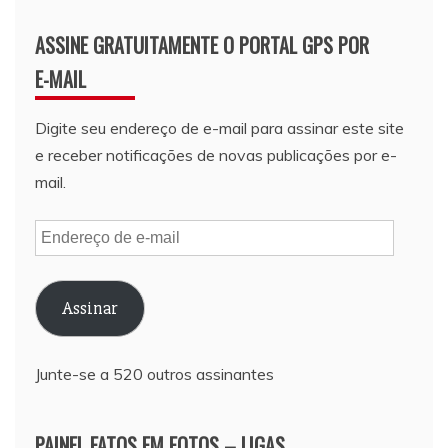
ASSINE GRATUITAMENTE O PORTAL GPS POR
E-MAIL
Digite seu endereço de e-mail para assinar este site
e receber notificações de novas publicações por e-
mail.
Endereço
de
e-
Assinar
mail
Junte-se a 520 outros assinantes
PAINEL FATOS EM FOTOS – LIGAS