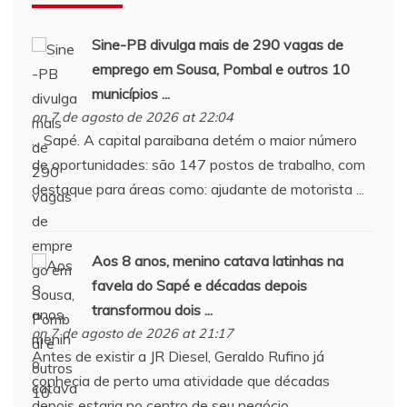
Sine-PB divulga mais de 290 vagas de
emprego em Sousa, Pombal e outros 10
municípios ...
on 7 de agosto de 2026 at 22:04
... Sapé. A capital paraibana detém o maior número
de oportunidades: são 147 postos de trabalho, com
destaque para áreas como: ajudante de motorista ...
Aos 8 anos, menino catava latinhas na
favela do
Sapé
e décadas depois
transformou dois ...
on 7 de agosto de 2026 at 21:17
Antes de existir a JR Diesel, Geraldo Rufino já
conhecia de perto uma atividade que décadas
depois estaria no centro de seu negócio.