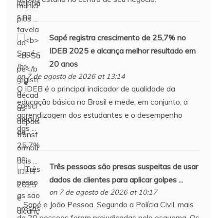
Sapé
registra crescimento de 25,7% no
IDEB 2025 e alcança melhor resultado em
20 anos
on 7 de agosto de 2026 at 13:14
O IDEB é o principal indicador de qualidade da
educação básica no Brasil e mede, em conjunto, a
aprendizagem dos estudantes e o desempenho
das ...
Três pessoas são presas suspeitas de usar
dados de clientes para aplicar golpes ...
on 7 de agosto de 2026 at 10:17
... Sapé e João Pessoa. Segundo a Polícia Civil, mais
de 20 pessoas foram prejudicadas pelo esquema. Os