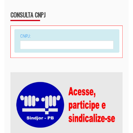
CONSULTA CNPJ