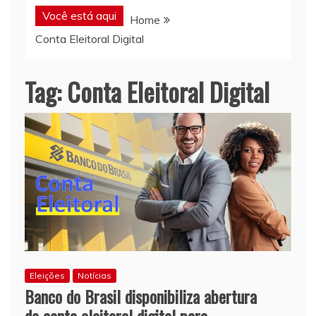
Você está aqui
Home
Conta Eleitoral Digital
Tag:
Conta Eleitoral Digital
Eleições
Notícias
Banco do Brasil disponibiliza abertura
de conta eleitoral digital para