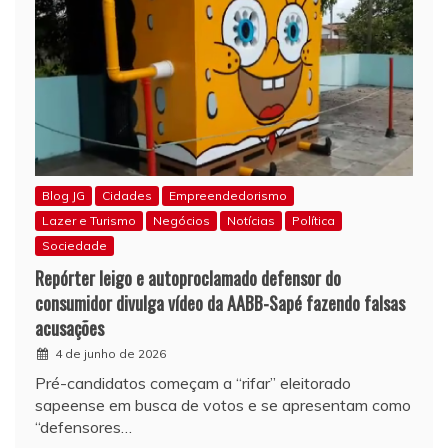
Blog JG
Cidades
Empreendedorismo
Lazer e Turismo
Negócios
Notícias
Política
Sociedade
Repórter leigo e autoproclamado defensor do
consumidor divulga vídeo da AABB-Sapé fazendo falsas
acusações
4 de junho de 2026
Pré-candidatos começam a “rifar” eleitorado
sapeense em busca de votos e se apresentam como
“defensores…