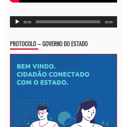
Tocador
00:00
00:00
de
áudio
PROTOCOLO – GOVERNO DO ESTADO