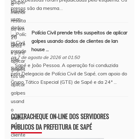
presos são da mesma…
Polícia Civil prende três suspeitos de aplicar
golpes usando dados de clientes de lan
house ...
on 7 de agosto de 2026 at 01:50
... Sapé e João Pessoa. A operação foi conduzida
pela Delegacia de Polícia Civil de Sapé, com apoio do
Grupo Tático Especial (GTE) de Sapé e da 24ª ...
CONTRACHEQUE ON-LINE DOS SERVIDORES
PÚBLICOS DA PREFEITURA DE SAPÉ