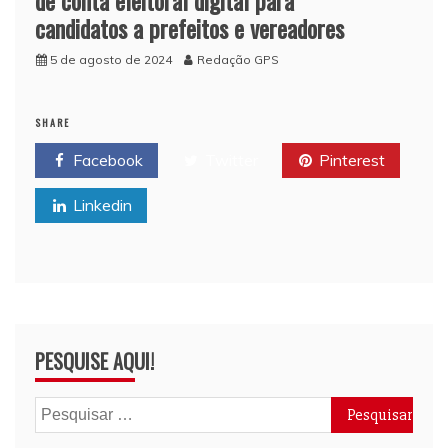
candidatos a prefeitos e vereadores
5 de agosto de 2024
Redação GPS
SHARE
Facebook
Twitter
Pinterest
Linkedin
PESQUISE AQUI!
Pesquisar
por: