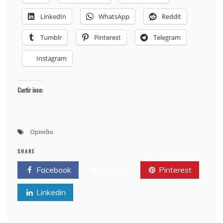
LinkedIn
WhatsApp
Reddit
Tumblr
Pinterest
Telegram
Instagram
Curtir isso:
Opinião
SHARE
Facebook
Twitter
Pinterest
Linkedin