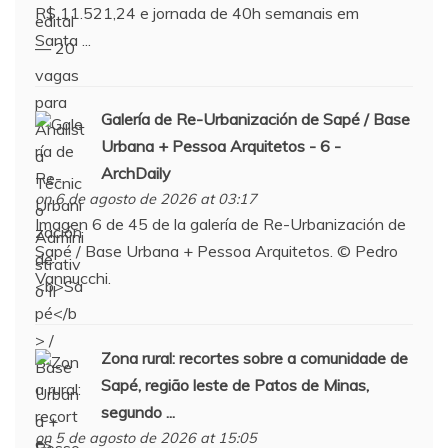
R$ 11.521,24 e jornada de 40h semanais em
Santa ...
Galería de Re-Urbanización de
Sapé
/ Base
Urbana + Pessoa Arquitetos - 6 -
ArchDaily
on 6 de agosto de 2026 at 03:17
Imagen 6 de 45 de la galería de Re-Urbanización de
Sapé / Base Urbana + Pessoa Arquitetos. © Pedro
Vannucchi.
Zona rural: recortes sobre a comunidade de
Sapé
, região leste de Patos de Minas,
segundo ...
on 5 de agosto de 2026 at 15:05