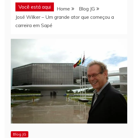
Você está aqui
Home
Blog JG
José Wilker – Um grande ator que começou a
carreira em Sapé
Blog JG