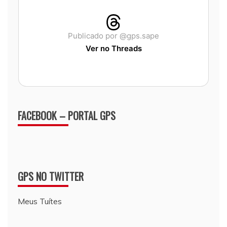
Publicado por @gps.sape
Ver no Threads
FACEBOOK – PORTAL GPS
GPS NO TWITTER
Meus Tuítes