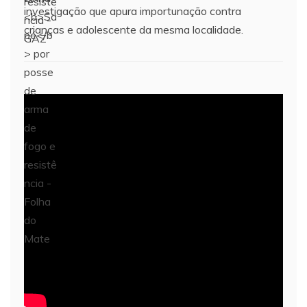
investigação que apura importunação contra
crianças e adolescente da mesma localidade.