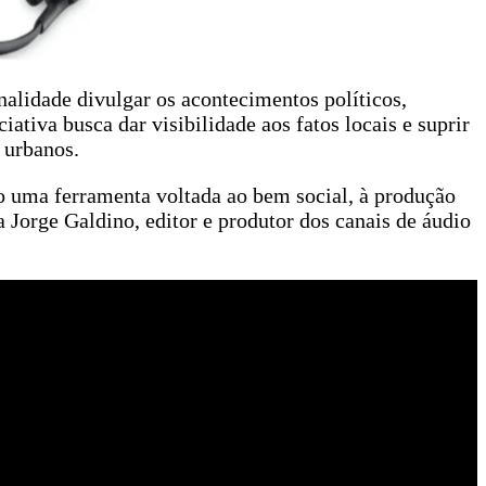
alidade divulgar os acontecimentos políticos,
iativa busca dar visibilidade aos fatos locais e suprir
 urbanos.
mo uma ferramenta voltada ao bem social, à produção
a Jorge Galdino, editor e produtor dos canais de áudio