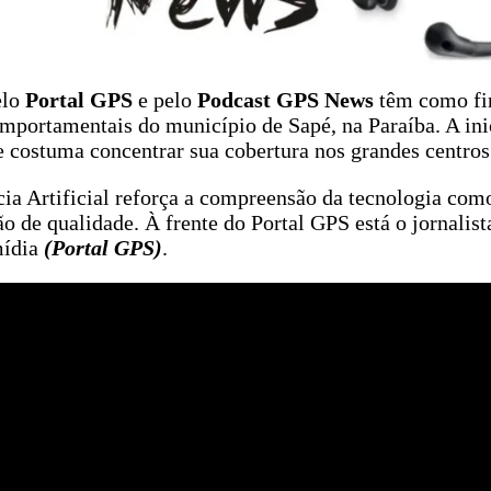
elo
Portal GPS
e pelo
Podcast GPS News
têm como fin
 comportamentais do município de Sapé, na Paraíba. A inic
 costuma concentrar sua cobertura nos grandes centros
ncia Artificial reforça a compreensão da tecnologia co
o de qualidade. À frente do Portal GPS está o jornalist
mídia
(Portal GPS)
.