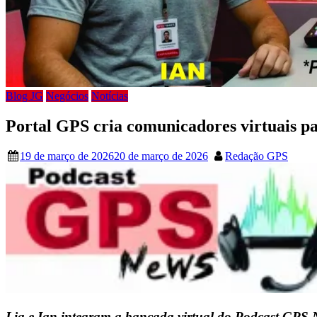
Blog JG
Negócios
Notícias
Portal GPS cria comunicadores virtuais par
19 de março de 2026
20 de março de 2026
Redação GPS
Lia e Ian integram a bancada virtual do Podcast GPS 