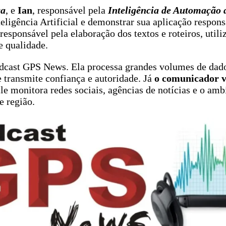
ca
, e
Ian
, responsável pela
Inteligência de Automação 
eligência Artificial e demonstrar sua aplicação respons
responsável pela elaboração dos textos e roteiros, util
e qualidade.
odcast GPS News. Ela processa grandes volumes de dado
 transmite confiança e autoridade. Já
o comunicador v
monitora redes sociais, agências de notícias e o ambie
e região.