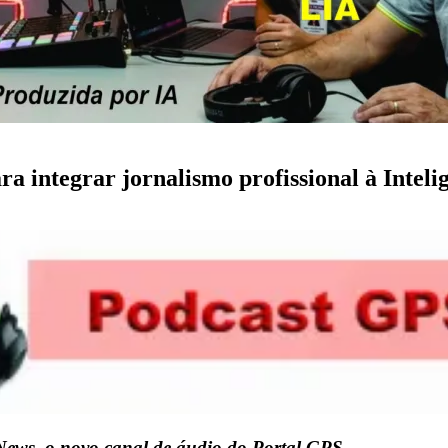
a integrar jornalismo profissional à Intelig
News, o novo canal de áudio do Portal GPS