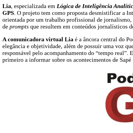
Lia
, especializada em
Lógica de Inteligência Analíti
GPS
. O projeto tem como proposta desmistificar a Int
orientada por um trabalho profissional de jornalismo, 
de
prompts
que resultem em conteúdos jornalísticos d
A comunicadora virtual Lia
é a âncora central do P
elegância e objetividade, além de possuir uma voz que
responsável pelo acompanhamento do “tempo real”. Ele 
primeiro a informar sobre os acontecimentos de Sapé 