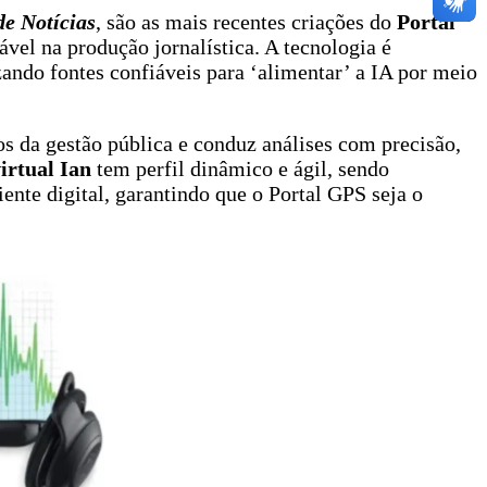
de Notícias
, são as mais recentes criações do
Portal
ável na produção jornalística. A tecnologia é
izando fontes confiáveis para ‘alimentar’ a IA por meio
s da gestão pública e conduz análises com precisão,
irtual Ian
tem perfil dinâmico e ágil, sendo
nte digital, garantindo que o Portal GPS seja o