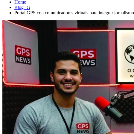
Home
Blog JG
Portal GPS cria comunicadores virtuais para integrar jornalismo p