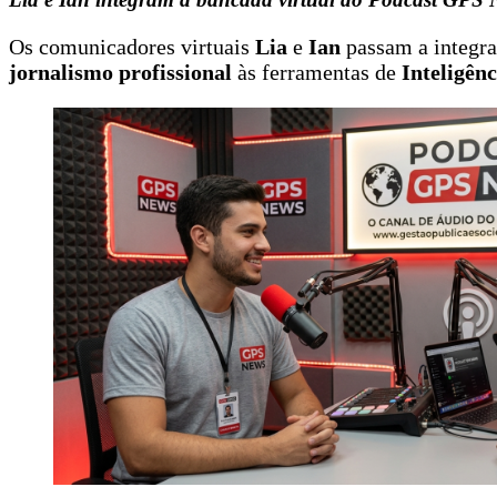
Os comunicadores virtuais
Lia
e
Ian
passam a integra
jornalismo profissional
às ferramentas de
Inteligênc