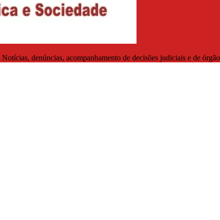
. Notícias, denúncias, acompanhamento de decisões judiciais e de órgãos