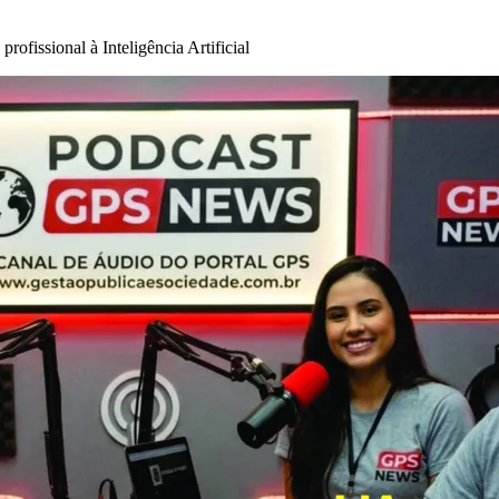
rofissional à Inteligência Artificial