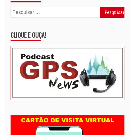
Pesquisar
por:
CLIQUE E OUÇA!