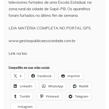
televisores furtados de uma Escola Estadual, na
zona rural da cidade de Sapé-PB. Os aparelhos
foram furtados no último fim de semana.
LEIA MATÉRIA COMPLETA NO PORTAL GPS.
www.gestaopublicaesociedade.com.br
Link na bio.
Compartilhe em suas redes sociais
X
Facebook
Imprimir
LinkedIn
WhatsApp
Reddit
Tumblr
Pinterest
Telegram
Instagram