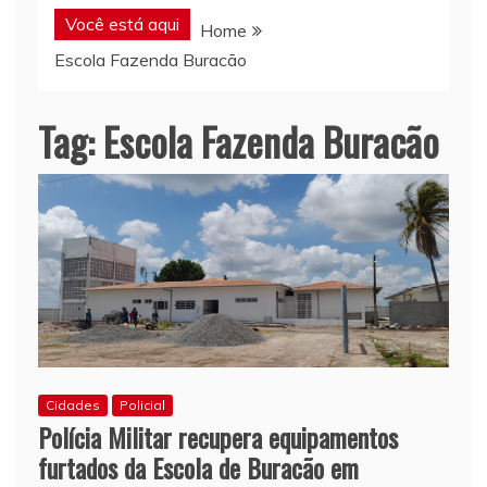
Você está aqui
Home
Escola Fazenda Buracão
Tag:
Escola Fazenda Buracão
Cidades
Policial
Polícia Militar recupera equipamentos
furtados da Escola de Buracão em