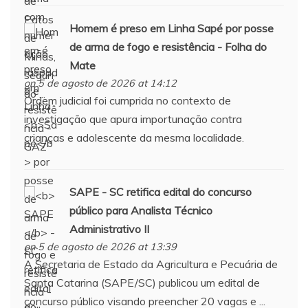
Homem é preso em Linha
Sapé
por posse
de arma de fogo e resistência - Folha do
Mate
on 5 de agosto de 2026 at 14:12
Ordem judicial foi cumprida no contexto de
investigação que apura importunação contra
crianças e adolescente da mesma localidade.
SAPE
- SC retifica edital do concurso
público para Analista Técnico
Administrativo II
on 5 de agosto de 2026 at 13:39
A Secretaria de Estado da Agricultura e Pecuária de
Santa Catarina (SAPE/SC) publicou um edital de
concurso público visando preencher 20 vagas e ...