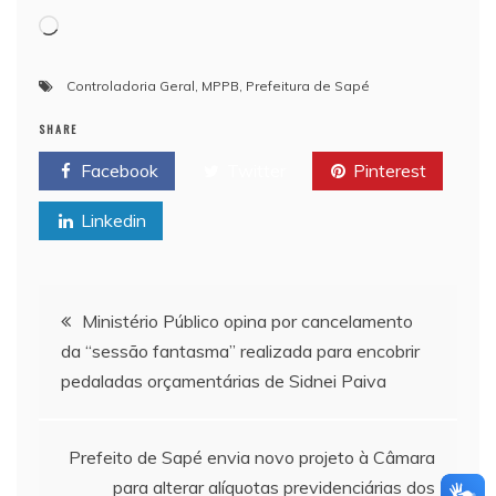
Carregando...
Controladoria Geral
,
MPPB
,
Prefeitura de Sapé
SHARE
Facebook
Twitter
Pinterest
Linkedin
Navegação de Post
Ministério Público opina por cancelamento
da “sessão fantasma” realizada para encobrir
pedaladas orçamentárias de Sidnei Paiva
Prefeito de Sapé envia novo projeto à Câmara
para alterar alíquotas previdenciárias dos