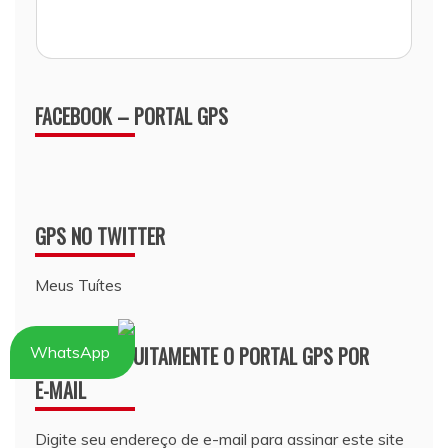
FACEBOOK – PORTAL GPS
GPS NO TWITTER
Meus Tuítes
ASSINE GRATUITAMENTE O PORTAL GPS POR
WhatsApp
E-MAIL
Digite seu endereço de e-mail para assinar este site