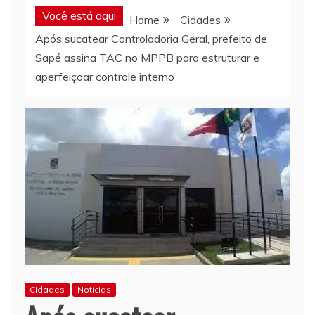
Você está aqui
Home
Cidades
Após sucatear Controladoria Geral, prefeito de
Sapé assina TAC no MPPB para estruturar e
aperfeiçoar controle interno
Cidades
Notícias