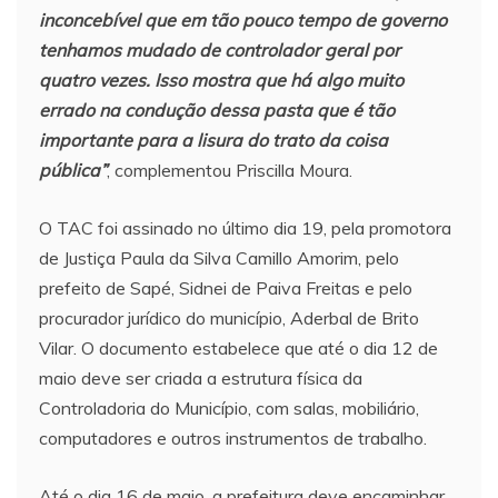
inconcebível que em tão pouco tempo de governo
tenhamos mudado de controlador geral por
quatro vezes. Isso mostra que há algo muito
errado na condução dessa pasta que é tão
importante para a lisura do trato da coisa
pública”
, complementou Priscilla Moura.
O TAC foi assinado no último dia 19, pela promotora
de Justiça Paula da Silva Camillo Amorim, pelo
prefeito de Sapé, Sidnei de Paiva Freitas e pelo
procurador jurídico do município, Aderbal de Brito
Vilar. O documento estabelece que até o dia 12 de
maio deve ser criada a estrutura física da
Controladoria do Município, com salas, mobiliário,
computadores e outros instrumentos de trabalho.
Até o dia 16 de maio, a prefeitura deve encaminhar