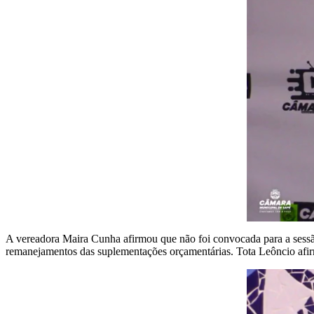
A vereadora Maira Cunha afirmou que não foi convocada para a sessão 
remanejamentos das suplementações orçamentárias. Tota Leôncio afirm