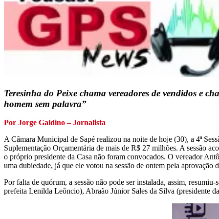
Teresinha do Peixe chama vereadores de vendidos e chan
homem sem palavra”
Por Jorge Galdino – Jornalista
A Câmara Municipal de Sapé realizou na noite de hoje (30), a 4ª Sessã
Suplementação Orçamentária de mais de R$ 27 milhões. A sessão acon
o próprio presidente da Casa não foram convocados. O vereador Antô
uma dubiedade, já que ele votou na sessão de ontem pela aprovação 
Por falta de quórum, a sessão não pode ser instalada, assim, resumiu-
prefeita Lenilda Leôncio), Abraão Júnior Sales da Silva (presidente