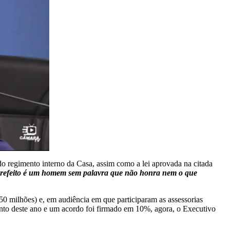
do regimento interno da Casa, assim como a lei aprovada na citada
refeito é um homem sem palavra que não honra nem o que
 milhões) e, em audiência em que participaram as assessorias
ento deste ano e um acordo foi firmado em 10%, agora, o Executivo