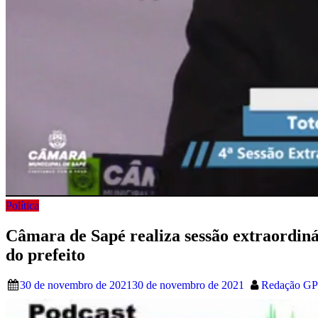
Política
Câmara de Sapé realiza sessão extraordiná
do prefeito
30 de novembro de 2021
30 de novembro de 2021
Redação G