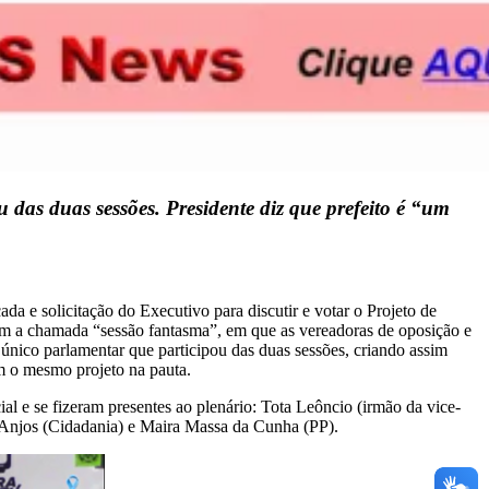
 das duas sessões. Presidente diz que prefeito é “um
da e solicitação do Executivo para discutir e votar o Projeto de
em a chamada “sessão fantasma”, em que as vereadoras de oposição e
ico parlamentar que participou das duas sessões, criando assim
em o mesmo projeto na pauta.
al e se fizeram presentes ao plenário: Tota Leôncio (irmão da vice-
os Anjos (Cidadania) e Maira Massa da Cunha (PP).