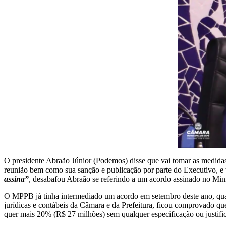
O presidente Abraão Júnior (Podemos) disse que vai tomar as medidas 
reunião bem como sua sanção e publicação por parte do Executivo, e 
assina”
, desabafou Abraão se referindo a um acordo assinado no Min
O MPPB já tinha intermediado um acordo em setembro deste ano, quan
jurídicas e contábeis da Câmara e da Prefeitura, ficou comprovado q
quer mais 20% (R$ 27 milhões) sem qualquer especificação ou justific