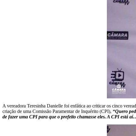
A vereadora Teresinha Danielle foi enfática ao criticar os cinco ve
criação de uma Comissão Paramentar de Inquérito (CPI),
“Quero pedi
de fazer uma CPI para que o prefeito chamasse eles. A CPI está a