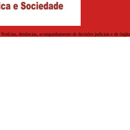
. Notícias, denúncias, acompanhamento de decisões judiciais e de órgãos