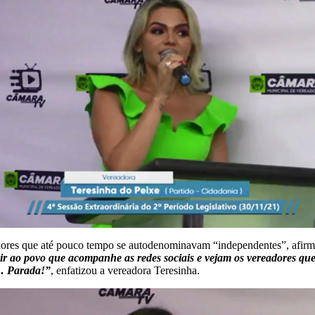
readores que até pouco tempo se autodenominavam “independentes”, afir
r ao povo que acompanhe as redes sociais e vejam os vereadores que
í… Parada!”
, enfatizou a vereadora Teresinha.