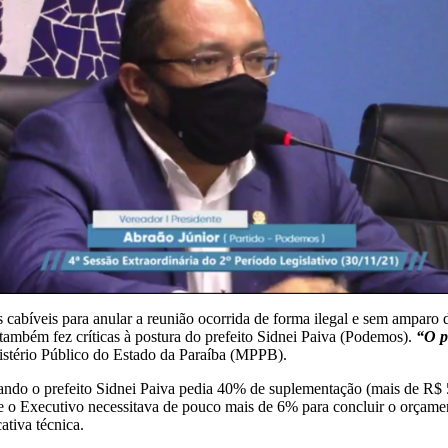
cabíveis para anular a reunião ocorrida de forma ilegal e sem amparo 
também fez críticas à postura do prefeito Sidnei Paiva (Podemos).
“O p
istério Público do Estado da Paraíba (MPPB).
do o prefeito Sidnei Paiva pedia 40% de suplementação (mais de R$ 50
ue o Executivo necessitava de pouco mais de 6% para concluir o orçam
ativa técnica.