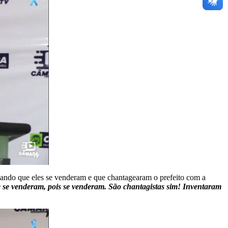
mando que eles se venderam e que chantagearam o prefeito com a
 se venderam, pois se venderam. São chantagistas sim! Inventaram