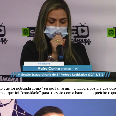
que foi noticiada como “sessão fantasma”, criticou a postura dos doze v
ou que foi “convidado” para a sessão com a bancada do prefeito e que