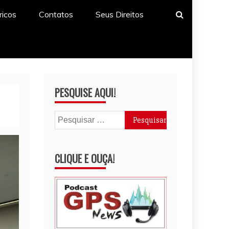
ricos
Contatos
Seus Direitos
PESQUISE AQUI!
Pesquisar
por:
CLIQUE E OUÇA!