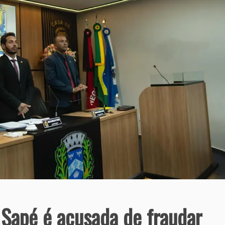
Sapé é acusada de fraudar