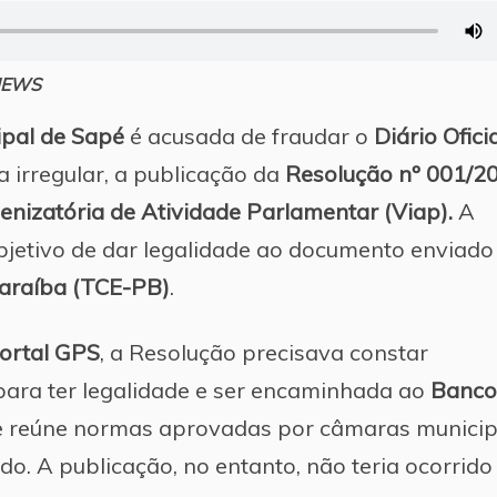
 NEWS
pal de Sapé
é acusada de fraudar o
Diário Ofici
a irregular, a publicação da
Resolução nº 001/2
enizatória de Atividade Parlamentar (Viap).
A
objetivo de dar legalidade ao documento enviado
Paraíba (TCE-PB)
.
ortal GPS
, a Resolução precisava constar
para ter legalidade e ser encaminhada ao
Banco
ue reúne normas aprovadas por câmaras municip
do. A publicação, no entanto, não teria ocorrido