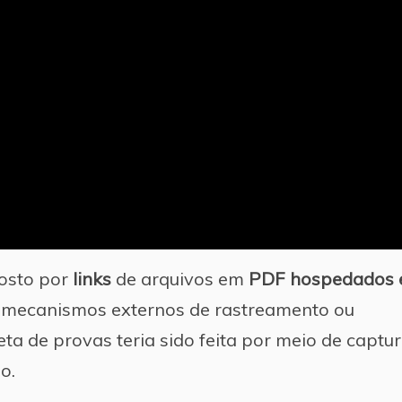
posto por
links
de arquivos em
PDF
hospedados
 mecanismos externos de rastreamento ou
leta de provas teria sido feita por meio de captu
o.