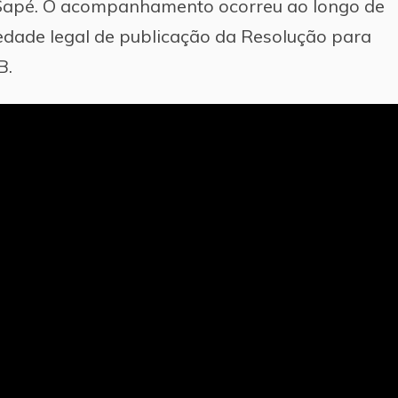
de Sapé. O acompanhamento ocorreu ao longo de
iedade legal de publicação da Resolução para
B.