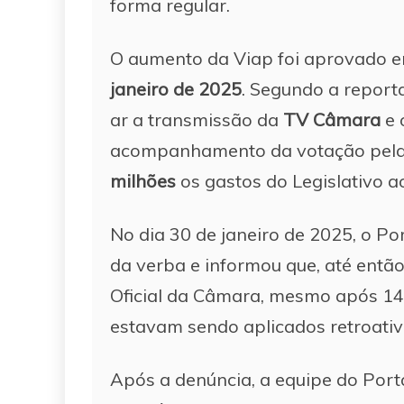
forma regular.
O aumento da Viap foi aprovado 
janeiro de 2025
. Segundo a reporta
ar a transmissão da
TV Câmara
e 
acompanhamento da votação pela 
milhões
os gastos do Legislativo ao
No dia 30 de janeiro de 2025, o P
da verba e informou que, até então
Oficial da Câmara, mesmo após 14 
estavam sendo aplicados retroativ
Após a denúncia, a equipe do Port