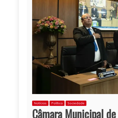
Notícias
Política
Sociedade
Câmara Municipal de 