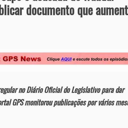
publicar documento que aumen
egular no Diário Oficial do Legislativo para dar
ortal GPS monitorou publicações por vários mes