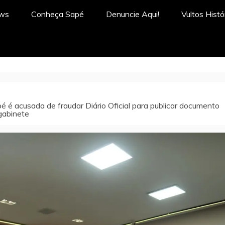
ews
Conheça Sapé
Denuncie Aqui!
Vultos Histó
 é acusada de fraudar Diário Oficial para publicar documento
gabinete