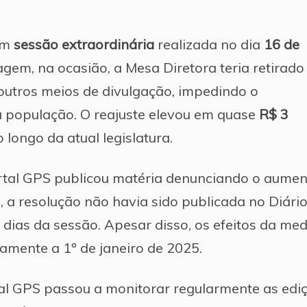
em
sessão extraordinária
realizada no dia
16 de
gem, na ocasião, a Mesa Diretora teria retirado
outros meios de divulgação, impedindo o
população. O reajuste elevou em quase
R$ 3
 longo da atual legislatura.
ortal GPS publicou matéria denunciando o aume
, a resolução não havia sido publicada no Diári
dias da sessão. Apesar disso, os efeitos da me
amente a 1º de janeiro de 2025.
al GPS passou a monitorar regularmente as edi