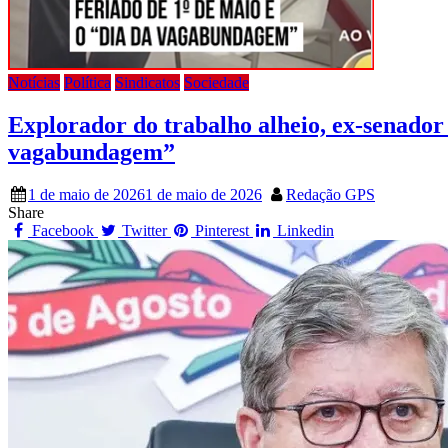
Notícias
Política
Sindicatos
Sociedade
Explorador do trabalho alheio, ex-senado
vagabundagem”
1 de maio de 2026
1 de maio de 2026
Redação GPS
Share
Facebook
Twitter
Pinterest
Linkedin