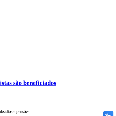
stas são beneficiados
ubsídios e pensões