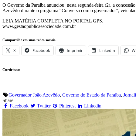
O Governo da Paraíba anunciou, nesta segunda-feira (2), a concessão
Azevêdo durante o programa “Conversa com o governador”, veiculado p
LEIA MATÉRIA COMPLETA NO PORTAL GPS.
www.gestaopublicaesociedade.com.br
Compartilhe em suas redes sociais
X
Facebook
Imprimir
LinkedIn
W
Curtir isso:
Governador João Azevêdo
,
Governo do Estado da Paraíba
,
Jornal
Share
Facebook
Twitter
Pinterest
Linkedin