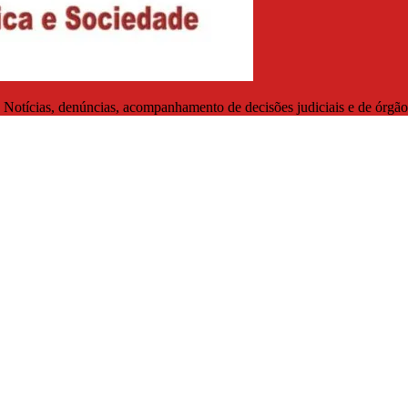
. Notícias, denúncias, acompanhamento de decisões judiciais e de órgãos