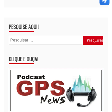
PESQUISE AQUI!
Pesquisar
por:
CLIQUE E OUÇA!