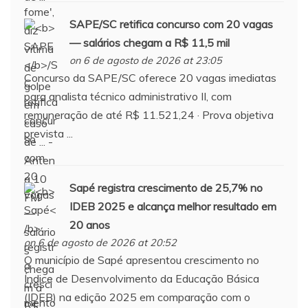
SAPE
/SC retifica concurso com 20 vagas
— salários chegam a R$ 11,5 mil
on 6 de agosto de 2026 at 23:05
Concurso da SAPE/SC oferece 20 vagas imediatas
para analista técnico administrativo II, com
remuneração de até R$ 11.521,24 · Prova objetiva
prevista ...
Sapé
registra crescimento de 25,7% no
IDEB 2025 e alcança melhor resultado em
20 anos
on 6 de agosto de 2026 at 20:52
O município de Sapé apresentou crescimento no
Índice de Desenvolvimento da Educação Básica
(IDEB) na edição 2025 em comparação com o