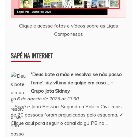
Clique e acesse fotos e vídeos sobre as Ligas
Camponesas
SAPÉ NA INTERNET
'Deus bote a mão e resolva, se não passo
fome', diz vítima de golpe em caso ... -
Grupo Jota Sidney
on 6 de agosto de 2026 at 23:30
... Sapé e João Pessoa. Segundo a Polícia Civil, mais
de 20 pessoas foram prejudicadas pelo esquema. ✓
Clique aqui para seguir o canal do g1 PB no ...