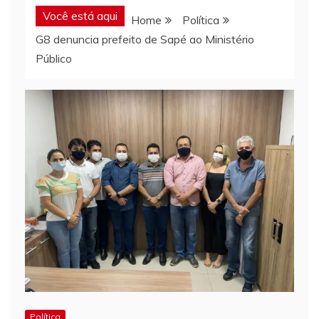
Você está aqui
Home
Política
G8 denuncia prefeito de Sapé ao Ministério
Público
Política