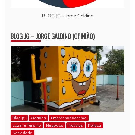
BLOG JG - Jorge Galdino
BLOG JG – JORGE GALDINO (OPINIÃO)
Blog JG
Cidades
Empreendedorismo
Lazer e Turismo
Negócios
Notícias
Política
Sociedade