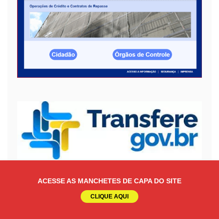
ACESSE AS MANCHETES DE CAPA DO SITE
CLIQUE AQUI