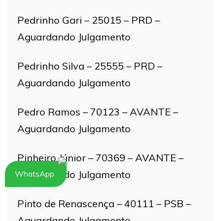
Pedrinho Gari – 25015 – PRD –
Aguardando Julgamento
Pedrinho Silva – 25555 – PRD –
Aguardando Julgamento
Pedro Ramos – 70123 – AVANTE –
Aguardando Julgamento
Pinheiro Júnior – 70369 – AVANTE –
Aguardando Julgamento
WhatsApp
Pinto de Renascença – 40111 – PSB –
Aguardando Julgamento