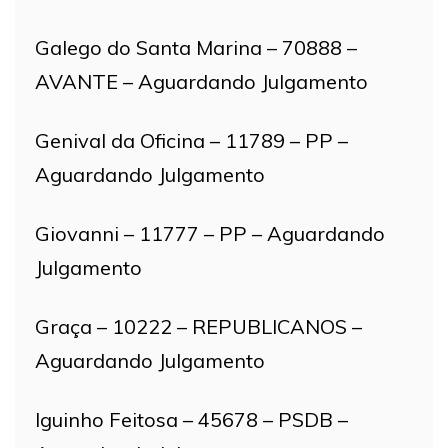
Galego do Santa Marina – 70888 –
AVANTE – Aguardando Julgamento
Genival da Oficina – 11789 – PP –
Aguardando Julgamento
Giovanni – 11777 – PP – Aguardando
Julgamento
Graça – 10222 – REPUBLICANOS –
Aguardando Julgamento
Iguinho Feitosa – 45678 – PSDB –