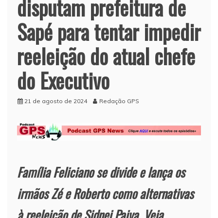
disputam prefeitura de
Sapé para tentar impedir
reeleição do atual chefe
do Executivo
21 de agosto de 2024
Redação GPS
Família Feliciano se divide e lança os
irmãos Zé e Roberto como alternativas
à reeleição de Sidnei Paiva. Veja