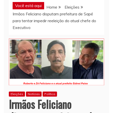
Você está aqui
Home
Eleições
Irmãos Feliciano disputam prefeitura de Sapé
para tentar impedir reeleição do atual chefe do
Executivo
Eleições
Notícias
Política
Irmãos Feliciano