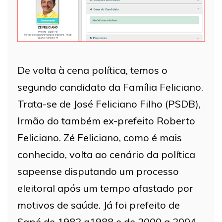
De volta à cena política, temos o
segundo candidato da Família Feliciano.
Trata-se de José Feliciano Filho (PSDB),
Irmão do também ex-prefeito Roberto
Feliciano. Zé Feliciano, como é mais
conhecido, volta ao cenário da política
sapeense disputando um processo
eleitoral após um tempo afastado por
motivos de saúde. Já foi prefeito de
Sapé de 1982 a1988 e de 2000 a 2004,