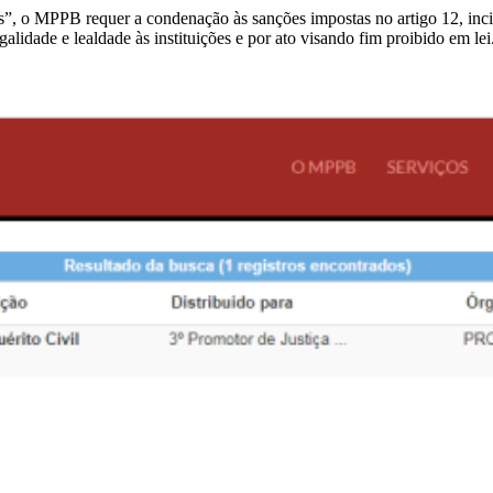
jas”, o MPPB requer a condenação às sanções impostas no artigo 12, inci
galidade e lealdade às instituições e por ato visando fim proibido em lei