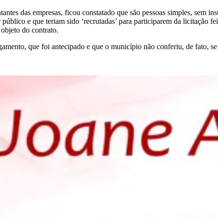
antes das empresas, ficou constatado que são pessoas simples, sem inst
úblico e que teriam sido ‘recrutadas’ para participarem da licitação fei
objeto do contrato.
nto, que foi antecipado e que o município não conferiu, de fato, se o