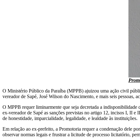
Promo
O Ministério Público da Paraíba (MPPB) ajuizou uma ação civil pública
vereador de Sapé, José Wilson do Nascimento, e mais seis pessoas, ac
O MPPB requer liminarmente que seja decretada a indisponibilidade do
ex-vereador de Sapé as sanções previstas no artigo 12, incisos I, II e
de honestidade, imparcialidade, legalidade, e lealdade às instituições.
Em relação ao ex-prefeito, a Promotoria requer a condenação dele por 
observar normas legais e frustrar a licitude de processo licitatório, per