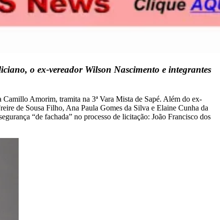
eliciano, o ex-vereador Wilson Nascimento e integrantes
a Camillo Amorim, tramita na 3ª Vara Mista de Sapé. Além do ex-
Freire de Sousa Filho, Ana Paula Gomes da Silva e Elaine Cunha da
segurança “de fachada” no processo de licitação: João Francisco dos