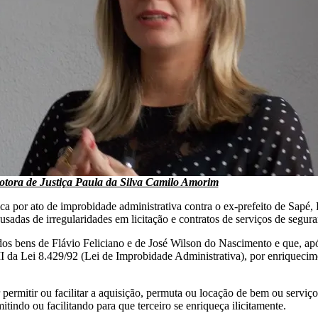
tora de Justiça Paula da Silva Camilo Amorim
 por ato de improbidade administrativa contra o ex-prefeito de Sapé, F
usadas de irregularidades em licitação e contratos de serviços de segu
s bens de Flávio Feliciano e de José Wilson do Nascimento e que, após 
 III da Lei 8.429/92 (Lei de Improbidade Administrativa), por enriquecim
permitir ou facilitar a aquisição, permuta ou locação de bem ou serviç
mitindo ou facilitando para que terceiro se enriqueça ilicitamente.