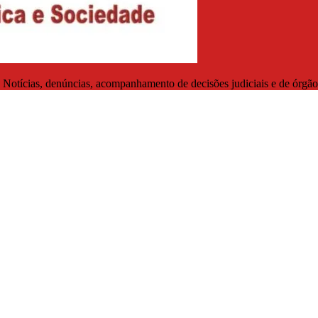
. Notícias, denúncias, acompanhamento de decisões judiciais e de órgãos