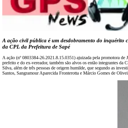
A ação civil pública é um desdobramento do inquérito ci
da CPL da Prefeitura de Sapé
A ação (nº 0803384-26.2021.8.15.0351) ajuizada pela promotora de Ju
prefeito e do ex-vereador, também são alvos os então integrantes da
Silva, além de três pessoas de origem humilde, que segundo as invest
Santos, Sangramour Aparecida Fronterotta e Márcio Gomes de Olivei