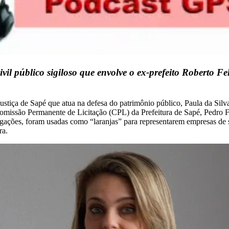
vil público sigiloso que envolve o ex-prefeito Roberto F
stiça de Sapé que atua na defesa do patrimônio público, Paula da Silv
 Comissão Permanente de Licitação (CPL) da Prefeitura de Sapé, Pedro 
igações, foram usadas como “laranjas” para representarem empresas de 
ra.