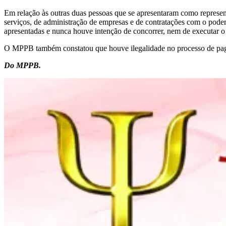
Em relação às outras duas pessoas que se apresentaram como represent
serviços, de administração de empresas e de contratações com o poder p
apresentadas e nunca houve intenção de concorrer, nem de executar o 
O MPPB também constatou que houve ilegalidade no processo de pagame
Do MPPB.