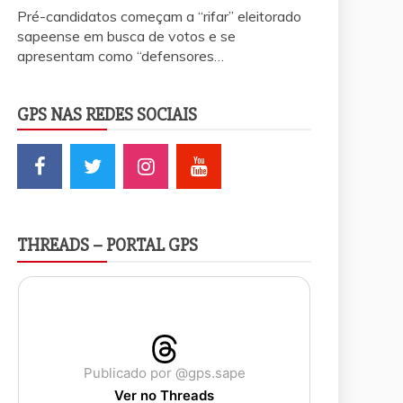
Pré-candidatos começam a “rifar” eleitorado
sapeense em busca de votos e se
apresentam como “defensores…
GPS NAS REDES SOCIAIS
THREADS – PORTAL GPS
Publicado por @gps.sape
Ver no Threads