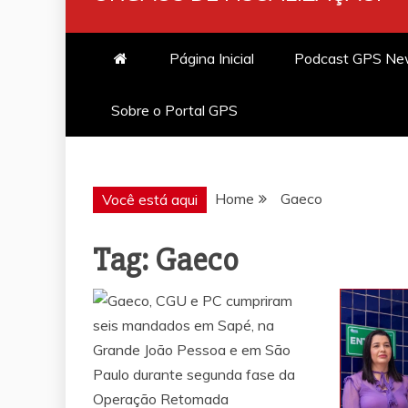
Página Inicial
Podcast GPS N
Sobre o Portal GPS
Home
Gaeco
Você está aqui
Tag:
Gaeco