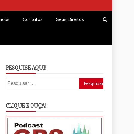
ricos
Contatos
Seus Direitos
PESQUISE AQUI!
Pesquisar
por:
CLIQUE E OUÇA!