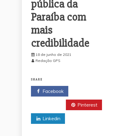
pública da
Paraíba com
mais
credibilidade
18 de junho de 2021
Redação GPS
SHARE
Facebook
Twitter
Pinterest
Linkedin