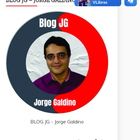
BLOG JG – JORGE GALDINO
BLOG JG - Jorge Galdino