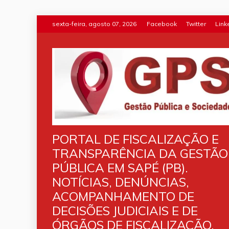
Skip
sexta-feira, agosto 07, 2026
Facebook
Twitter
Link
to
content
PORTAL DE FISCALIZAÇÃO E
TRANSPARÊNCIA DA GESTÃO
PÚBLICA EM SAPÉ (PB).
NOTÍCIAS, DENÚNCIAS,
ACOMPANHAMENTO DE
DECISÕES JUDICIAIS E DE
ÓRGÃOS DE FISCALIZAÇÃO.