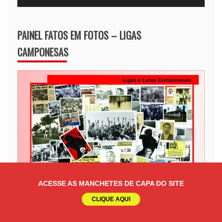
PAINEL FATOS EM FOTOS – LIGAS
CAMPONESAS
ACESSE AS MANCHETES DE CAPA DO SITE
CLIQUE AQUI
Clique e acesse fotos e vídeos sobre as Ligas
Camponesas