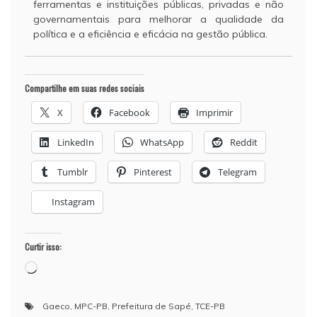
ferramentas e instituições públicas, privadas e não
governamentais para melhorar a qualidade da
política e a eficiência e eficácia na gestão pública.
Compartilhe em suas redes sociais
X
Facebook
Imprimir
LinkedIn
WhatsApp
Reddit
Tumblr
Pinterest
Telegram
Instagram
Curtir isso:
Carregando...
Gaeco
,
MPC-PB
,
Prefeitura de Sapé
,
TCE-PB