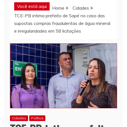
Você está aqui
Home
Cidades
TCE-PB intima prefeito de Sapé no caso das
supostas compras fraudulentas de água mineral
e irregularidades em 58 licitações
Cidades
Política