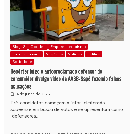
Blog JG
Cidades
Empreendedorismo
Lazer e Turismo
Negócios
Notícias
Política
Sociedade
Repórter leigo e autoproclamado defensor do
consumidor divulga vídeo da AABB-Sapé fazendo falsas
acusações
4 de junho de 2026
Pré-candidatos começam a “rifar” eleitorado
sapeense em busca de votos e se apresentam como
“defensores…