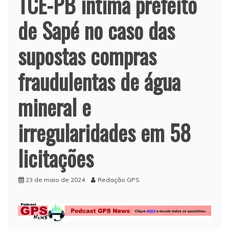
TCE-PB intima prefeito
de Sapé no caso das
supostas compras
fraudulentas de água
mineral e
irregularidades em 58
licitações
23 de maio de 2024
Redação GPS