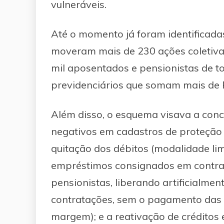
vulneráveis.
Até o momento já foram identificada
moveram mais de 230 ações coletiva
mil aposentados e pensionistas de to
previdenciários que somam mais de 
Além disso, o esquema visava a conce
negativos em cadastros de proteção a
quitação dos débitos (modalidade l
empréstimos consignados em contra
pensionistas, liberando artificialm
contratações, sem o pagamento das 
margem); e a reativação de créditos 