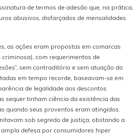
sinatura de termos de adesão que, na prática,
uros abusivos, disfarçados de mensalidades
es, as ações eram propostas em comarcas
 criminosa), com requerimentos de
esões”, sem contraditório e sem atuação do
olatadas em tempo recorde, baseavam-se em
arência de legalidade aos descontos
as sequer tinham ciência da existência das
s quando seus proventos eram atingidos.
itavam sob segredo de justiça, obstando a
da ampla defesa por consumidores hiper