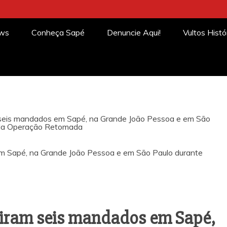
ews
Conheça Sapé
Denuncie Aqui!
Vultos Histó
seis mandados em Sapé, na Grande João Pessoa e em São
 da Operação Retomada
iram seis mandados em Sapé,