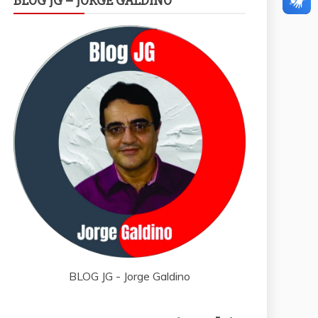
BLOG JG – JORGE GALDINO
BLOG JG - Jorge Galdino