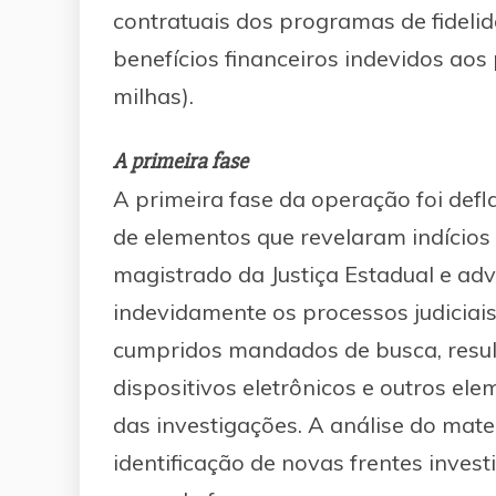
contratuais dos programas de fidel
benefícios financeiros indevidos aos
milhas).
A primeira fase
A primeira fase da operação foi def
de elementos que revelaram indícios
magistrado da Justiça Estadual e adv
indevidamente os processos judiciais 
cumpridos mandados de busca, resu
dispositivos eletrônicos e outros e
das investigações. A análise do mate
identificação de novas frentes inves