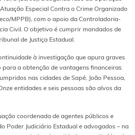
Atuação Especial Contra o Crime Organizado
aeco/MPPB), com o apoio da Controladoria-
cia Civil. O objetivo é cumprir mandados de
bunal de Justiça Estadual.
ntinuidade à investigação que apura graves
ão para a obtenção de vantagens financeiras
o cumpridos nas cidades de Sapé, João Pessoa,
Onze entidades e seis pessoas são alvos da
uação coordenada de agentes públicos e
 do Poder Judiciário Estadual e advogados – na