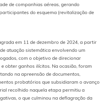
idade de companhias aéreas, gerando
 participantes do esquema (revitalização de
lagrada em 11 de dezembro de 2024, a partir
 de atuação sistemática envolvendo um
ogados, com o objetivo de direcionar
e obter ganhos ilícitos. Na ocasião, foram
ltando na apreensão de documentos,
lementos probatórios que subsidiaram o avanço
rial recolhido naquela etapa permitiu a
tigativas, o que culminou na deflagração da