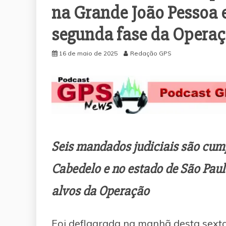
na Grande João Pessoa 
segunda fase da Opera
16 de maio de 2025
Redação GPS
Seis mandados judiciais são cump
Cabedelo e no estado de São Paul
alvos da Operação
Foi deflagrada na manhã desta sexta