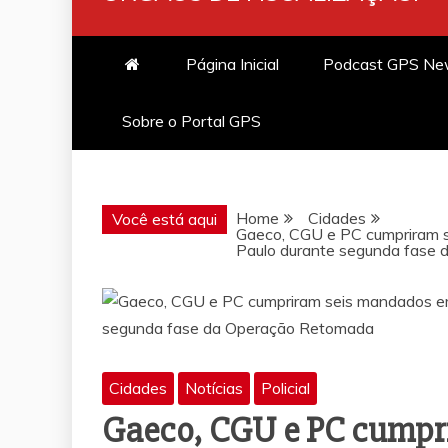
Página Inicial
Podcast GPS N
Sobre o Portal GPS
Home
Cidades
Você está aqui
Gaeco, CGU e PC cumpriram 
Paulo durante segunda fase
Cidades
Notícias
Policial
Gaeco, CGU e PC cumpr