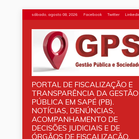
Skip
sábado, agosto 08, 2026
Facebook
Twitter
Linkedi
to
content
PORTAL DE FISCALIZAÇÃO E
TRANSPARÊNCIA DA GESTÃO
PÚBLICA EM SAPÉ (PB).
NOTÍCIAS, DENÚNCIAS,
ACOMPANHAMENTO DE
DECISÕES JUDICIAIS E DE
ÓRGÃOS DE FISCALIZAÇÃO.