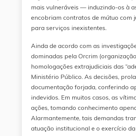
mais vulneráveis — induzindo-os à as
encobriam contratos de mútuo com j
para serviços inexistentes.
Ainda de acordo com as investigaçõ
dominadas pela Orcrim (organização
homologações extrajudiciais das “ad
Ministério Público. As decisões, pr
documentação forjada, conferindo ap
indevidos. Em muitos casos, as vítim
ações, tomando conhecimento apena
Alarmantemente, tais demandas tram
atuação institucional e o exercício 