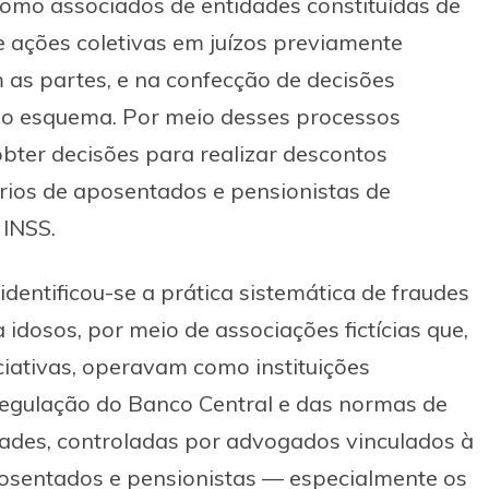
omo associados de entidades constituídas de
e ações coletivas em juízos previamente
 as partes, e na confecção de decisões
s do esquema. Por meio desses processos
obter decisões para realizar descontos
ários de aposentados e pensionistas de
 INSS.
dentificou-se a prática sistemática de fraudes
dosos, por meio de associações fictícias que,
ciativas, operavam como instituições
regulação do Banco Central e das normas de
ades, controladas por advogados vinculados à
posentados e pensionistas — especialmente os