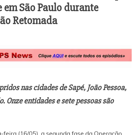
e em São Paulo durante
ção Retomada
ridos nas cidades de Sapé, João Pessoa,
o. Onze entidades e sete pessoas são
-feira (16/05), a segunda fase da Operação