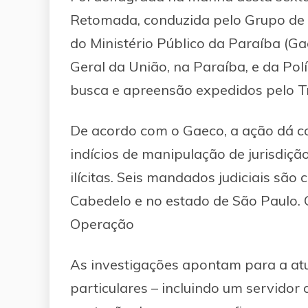
Retomada, conduzida pelo Grupo de 
do Ministério Público da Paraíba (G
Geral da União, na Paraíba, e da Polí
busca e apreensão expedidos pelo Tri
De acordo com o Gaeco, a ação dá co
indícios de manipulação de jurisdiç
ilícitas. Seis mandados judiciais sã
Cabedelo e no estado de São Paulo. 
Operação
As investigações apontam para a at
particulares – incluindo um servidor