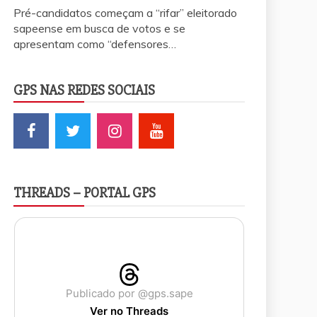
Pré-candidatos começam a “rifar” eleitorado
sapeense em busca de votos e se
apresentam como “defensores…
GPS NAS REDES SOCIAIS
THREADS – PORTAL GPS
Publicado por @gps.sape
Ver no Threads