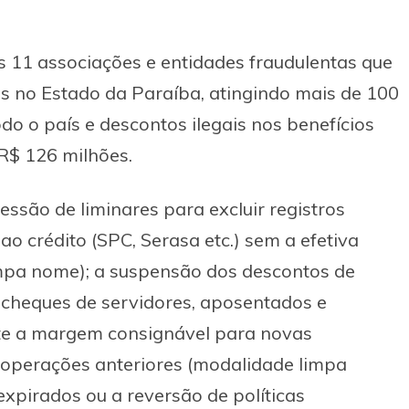
s 11 associações e entidades fraudulentas que
s no Estado da Paraíba, atingindo mais de 100
do o país e descontos ilegais nos benefícios
R$ 126 milhões.
ssão de liminares para excluir registros
o crédito (SPC, Serasa etc.) sem a efetiva
impa nome); a suspensão dos descontos de
cheques de servidores, aposentados e
ente a margem consignável para novas
operações anteriores (modalidade limpa
expirados ou a reversão de políticas