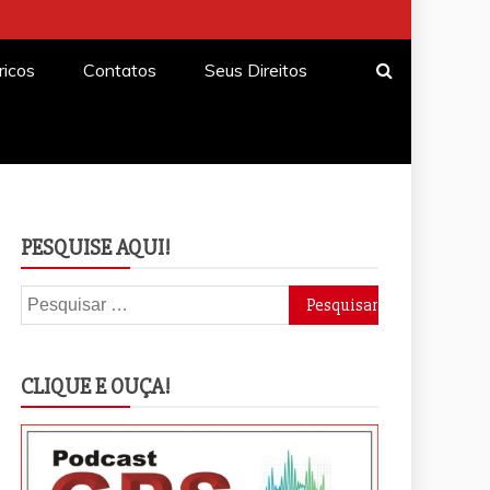
ricos
Contatos
Seus Direitos
PESQUISE AQUI!
Pesquisar
por:
CLIQUE E OUÇA!