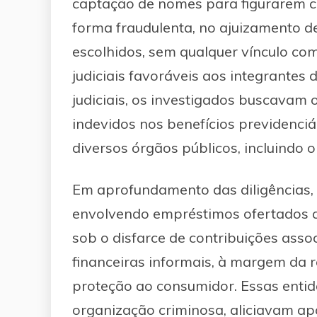
captação de nomes para figurarem c
forma fraudulenta, no ajuizamento d
escolhidos, sem qualquer vínculo com
judiciais favoráveis aos integrante
judiciais, os investigados buscavam 
indevidos nos benefícios previdenci
diversos órgãos públicos, incluindo o
Em aprofundamento das diligências, i
envolvendo empréstimos ofertados a i
sob o disfarce de contribuições asso
financeiras informais, à margem da 
proteção ao consumidor. Essas entid
organização criminosa, aliciavam a