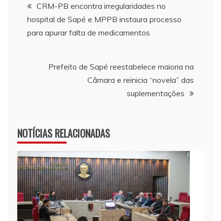
Navegação de Post
CRM-PB encontra irregularidades no
hospital de Sapé e MPPB instaura processo
para apurar falta de medicamentos
Prefeito de Sapé reestabelece maioria na
Câmara e reinicia “novela” das
suplementações
NOTÍCIAS RELACIONADAS