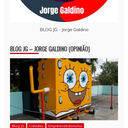
BLOG JG - Jorge Galdino
BLOG JG – JORGE GALDINO (OPINIÃO)
Blog JG
Cidades
Empreendedorismo