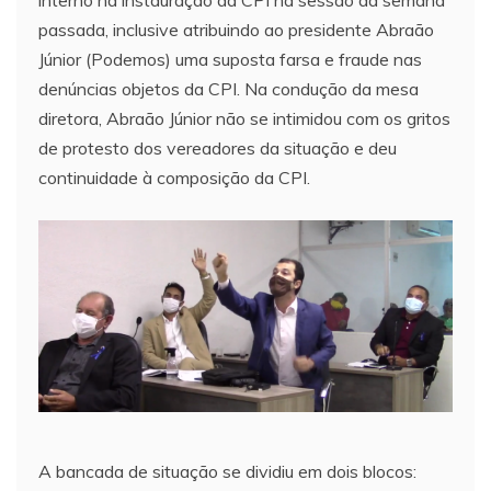
interno na instauração da CPI na sessão da semana
passada, inclusive atribuindo ao presidente Abraão
Júnior (Podemos) uma suposta farsa e fraude nas
denúncias objetos da CPI. Na condução da mesa
diretora, Abraão Júnior não se intimidou com os gritos
de protesto dos vereadores da situação e deu
continuidade à composição da CPI.
A bancada de situação se dividiu em dois blocos: