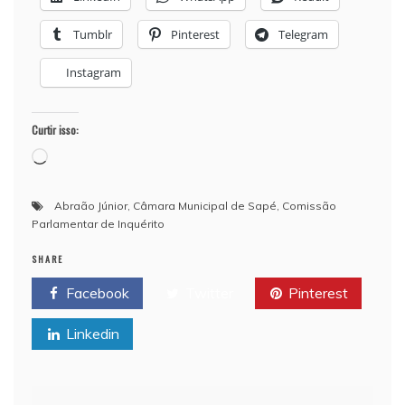
Tumblr
Pinterest
Telegram
Instagram
Curtir isso:
Carregando...
Abraão Júnior
,
Câmara Municipal de Sapé
,
Comissão
Parlamentar de Inquérito
SHARE
Facebook
Twitter
Pinterest
Linkedin