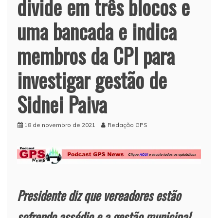
divide em três blocos e
uma bancada e indica
membros da CPI para
investigar gestão de
Sidnei Paiva
18 de novembro de 2021
Redação GPS
Presidente diz que vereadores estão
sofrendo assédio e a gestão municipal