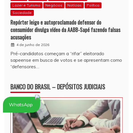
Lazer e Turismo
Negócios
Notícias
Política
Sociedade
Repórter leigo e autoproclamado defensor do
consumidor divulga vídeo da AABB-Sapé fazendo falsas
acusações
4 de junho de 2026
Pré-candidatos começam a “rifar” eleitorado
sapeense em busca de votos e se apresentam como
“defensores…
BANCO DO BRASIL – DEPÓSITOS JUDICIAIS
WhatsApp