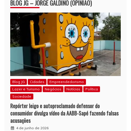
BLOG JG – JORGE GALDINO (OPINIÃO)
Blog JG
Cidades
Empreendedorismo
Lazer e Turismo
Negócios
Notícias
Política
Sociedade
Repórter leigo e autoproclamado defensor do
consumidor divulga vídeo da AABB-Sapé fazendo falsas
acusações
4 de junho de 2026