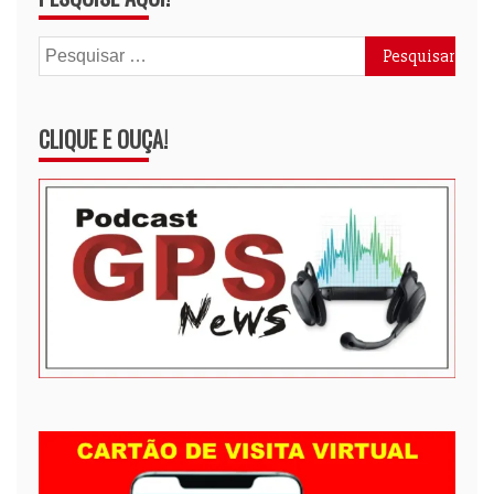
Pesquisar
por:
CLIQUE E OUÇA!