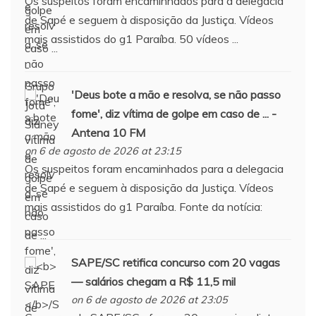
Os suspeitos foram encaminhados para a delegacia
de Sapé e seguem à disposição da Justiça. Vídeos
mais assistidos do g1 Paraíba. 50 vídeos ...
'Deus bote a mão e resolva, se não passo
fome', diz vítima de golpe em caso de ... -
Antena 10 FM
on 6 de agosto de 2026 at 23:15
Os suspeitos foram encaminhados para a delegacia
de Sapé e seguem à disposição da Justiça. Vídeos
mais assistidos do g1 Paraíba. Fonte da notícia:
SAPE
/SC retifica concurso com 20 vagas
— salários chegam a R$ 11,5 mil
on 6 de agosto de 2026 at 23:05