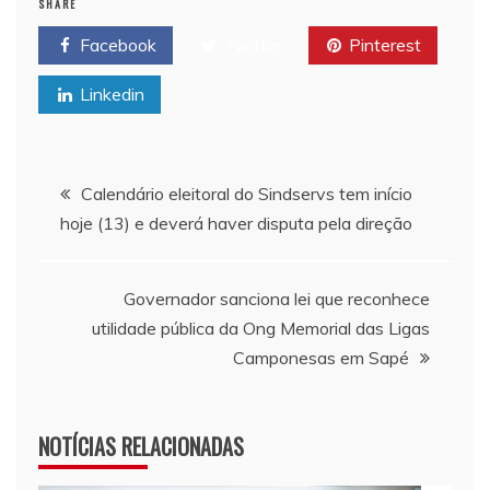
SHARE
Facebook
Twitter
Pinterest
Linkedin
Navegação de Post
Calendário eleitoral do Sindservs tem início
hoje (13) e deverá haver disputa pela direção
Governador sanciona lei que reconhece
utilidade pública da Ong Memorial das Ligas
Camponesas em Sapé
NOTÍCIAS RELACIONADAS