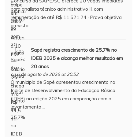
Concurso da SAPE/SC oferece 20 vagas imediatas
para analista técnico administrativo II, com
remuneração de até R$ 11.521,24 · Prova objetiva
prevista ...
Sapé
registra crescimento de 25,7% no
IDEB 2025 e alcança melhor resultado em
20 anos
on 6 de agosto de 2026 at 20:52
O município de Sapé apresentou crescimento no
Índice de Desenvolvimento da Educação Básica
(IDEB) na edição 2025 em comparação com o
levantamento ...