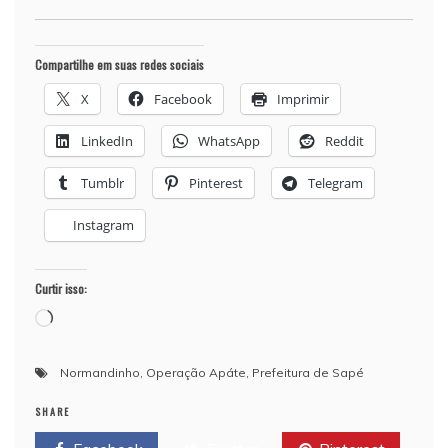
Compartilhe em suas redes sociais
X
Facebook
Imprimir
LinkedIn
WhatsApp
Reddit
Tumblr
Pinterest
Telegram
Instagram
Curtir isso:
Carregando...
Normandinho
,
Operação Apáte
,
Prefeitura de Sapé
SHARE