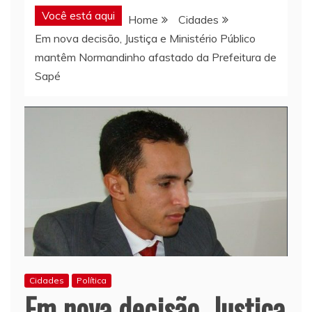
Você está aqui
Home
Cidades
Em nova decisão, Justiça e Ministério Público
mantêm Normandinho afastado da Prefeitura de
Sapé
Cidades
Política
Em nova decisão, Justiça