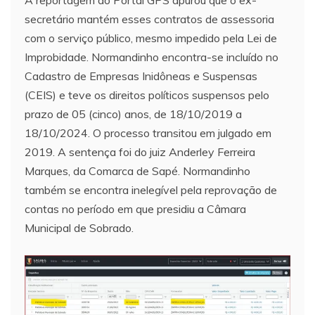
A reportagem do Portal GPS apurou que o ex-
secretário mantém esses contratos de assessoria
com o serviço público, mesmo impedido pela Lei de
Improbidade. Normandinho encontra-se incluído no
Cadastro de Empresas Inidôneas e Suspensas
(CEIS) e teve os direitos políticos suspensos pelo
prazo de 05 (cinco) anos, de 18/10/2019 a
18/10/2024. O processo transitou em julgado em
2019. A sentença foi do juiz Anderley Ferreira
Marques, da Comarca de Sapé. Normandinho
também se encontra inelegível pela reprovação de
contas no período em que presidiu a Câmara
Municipal de Sobrado.