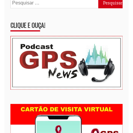
Pesquisar
por:
CLIQUE E OUÇA!