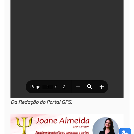
Da Redação do Portal GPS.