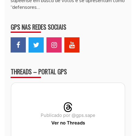
sapeense em busca de votos e se apresentam como
“defensores…
GPS NAS REDES SOCIAIS
THREADS – PORTAL GPS
Publicado por @gps.sape
Ver no Threads