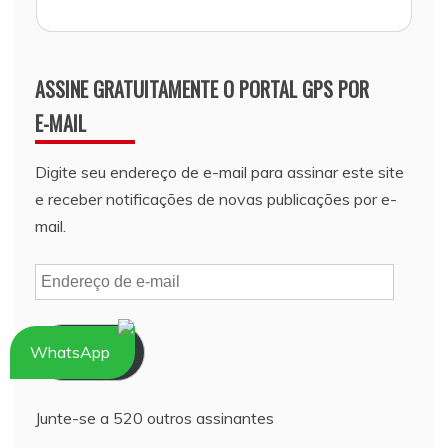
ASSINE GRATUITAMENTE O PORTAL GPS POR
E-MAIL
Digite seu endereço de e-mail para assinar este site
e receber notificações de novas publicações por e-
mail.
Endereço
de
e-
Assinar
WhatsApp
mail
Junte-se a 520 outros assinantes