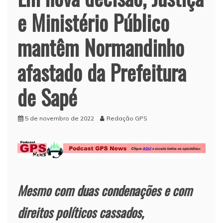
e Ministério Público
mantêm Normandinho
afastado da Prefeitura
de Sapé
5 de novembro de 2022
Redação GPS
Mesmo com duas condenações e com
direitos políticos cassados,