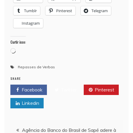
Tumblr
Pinterest
Telegram
Instagram
Curtir isso:
Carregando...
Repasses de Verbas
SHARE
Facebook
Twitter
Pinterest
Linkedin
Navegação de Post
Agência do Banco do Brasil de Sapé adere à