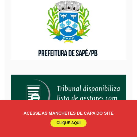
ACESSE AS MANCHETES DE CAPA DO SITE
CLIQUE AQUI
Tribunal de Contas da União