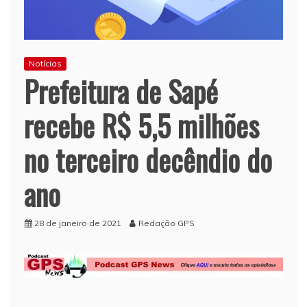
Notícias
Prefeitura de Sapé
recebe R$ 5,5 milhões
no terceiro decêndio do
ano
28 de janeiro de 2021
Redação GPS