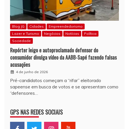
Blog JG
Cidades
Empreendedorismo
Lazer e Turismo
Negócios
Notícias
Política
Sociedade
Repórter leigo e autoproclamado defensor do
consumidor divulga vídeo da AABB-Sapé fazendo falsas
acusações
4 de junho de 2026
Pré-candidatos começam a “rifar” eleitorado
sapeense em busca de votos e se apresentam como
“defensores…
GPS NAS REDES SOCIAIS