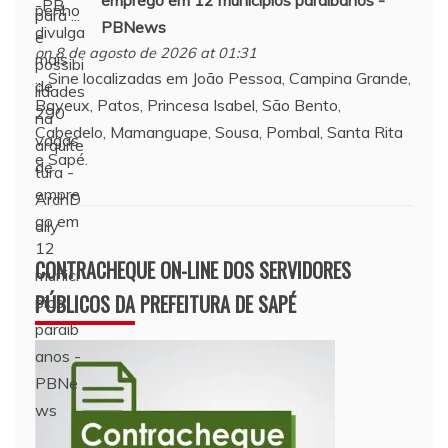
emprego em 12 municípios paraibanos -
PBNews
on 8 de agosto de 2026 at 01:31
... Sine localizadas em João Pessoa, Campina Grande,
Bayeux, Patos, Princesa Isabel, São Bento,
Cabedelo, Mamanguape, Sousa, Pombal, Santa Rita
e Sapé.
CONTRACHEQUE ON-LINE DOS SERVIDORES
PÚBLICOS DA PREFEITURA DE SAPÉ