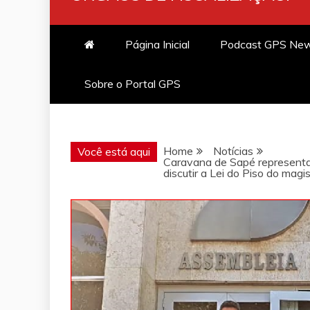
Página Inicial
Podcast GPS Ne
Sobre o Portal GPS
Home
Notícias
Você está aqui
Caravana de Sapé representa
discutir a Lei do Piso do magis