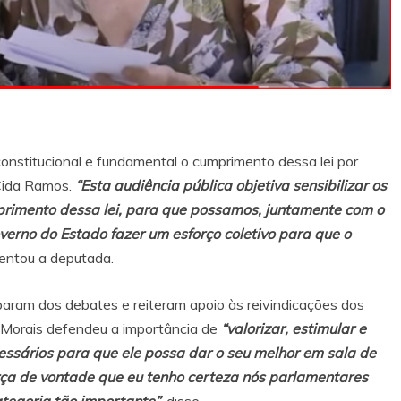
onstitucional e fundamental o cumprimento dessa lei por
Cida Ramos.
“Esta audiência pública objetiva sensibilizar os
primento dessa lei, para que possamos, juntamente com o
Governo do Estado fazer um esforço coletivo para que o
centou a deputada.
param dos debates e reiteram apoio às reivindicações dos
 Morais defendeu a importância de
“valorizar, estimular e
cessários para que ele possa dar o seu melhor em sala de
rça de vontade que eu tenho certeza nós parlamentares
ategoria tão importante”
, disse.