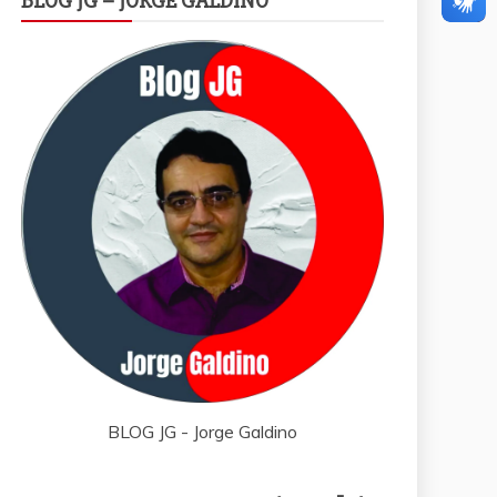
BLOG JG – JORGE GALDINO
BLOG JG - Jorge Galdino