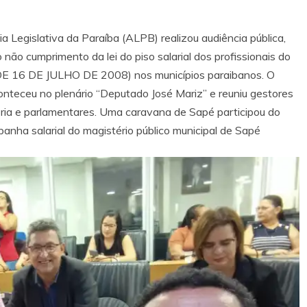
Legislativa da Paraíba (ALPB) realizou audiência pública,
o não cumprimento da lei do piso salarial dos profissionais do
 DE 16 DE JULHO DE 2008) nos municípios paraibanos. O
nteceu no plenário “Deputado José Mariz” e reuniu gestores
oria e parlamentares. Uma caravana de Sapé participou do
anha salarial do magistério público municipal de Sapé