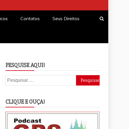
icos
Contatos
Seus Direitos
PESQUISE AQUI!
Pesquisar
por:
CLIQUE E OUÇA!