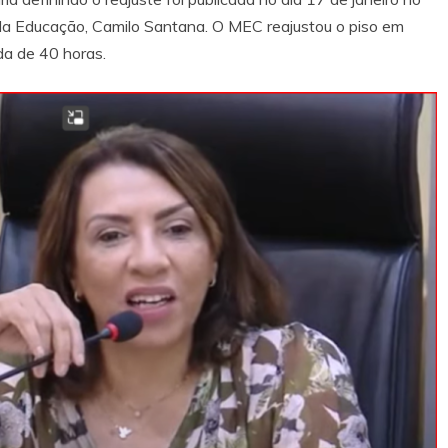
ro da Educação, Camilo Santana. O MEC reajustou o piso em
a de 40 horas.