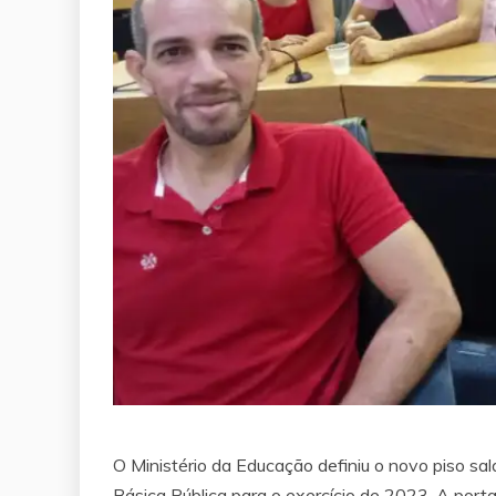
O Ministério da Educação definiu o novo piso sal
Básica Pública para o exercício de 2023. A portar