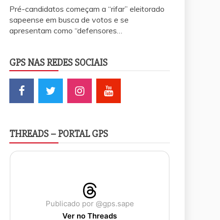
Pré-candidatos começam a “rifar” eleitorado
sapeense em busca de votos e se
apresentam como “defensores…
GPS NAS REDES SOCIAIS
THREADS – PORTAL GPS
Publicado por @gps.sape
Ver no Threads