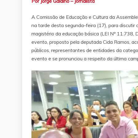
Por Jorge Galdino – Jornalista
A Comissão de Educação e Cultura da Assembleia 
na tarde desta segunda-feira (17), para discutir 
magistério da educação básica (LEI Nº 11.738,
evento, proposto pela deputada Cida Ramos, aco
públicos, representantes de entidades da categ
evento e se pronunciou a respeito da última camp