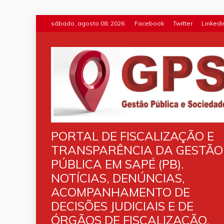
Skip
sábado, agosto 08, 2026
Facebook
Twitter
Linkedi
to
content
PORTAL DE FISCALIZAÇÃO E
TRANSPARÊNCIA DA GESTÃO
PÚBLICA EM SAPÉ (PB).
NOTÍCIAS, DENÚNCIAS,
ACOMPANHAMENTO DE
DECISÕES JUDICIAIS E DE
ÓRGÃOS DE FISCALIZAÇÃO.