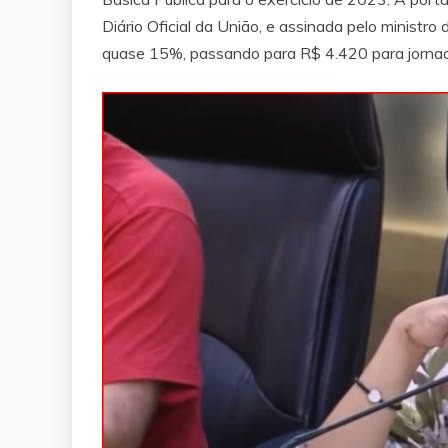
Diário Oficial da União, e assinada pelo minist
quase 15%, passando para R$ 4.420 para jornad