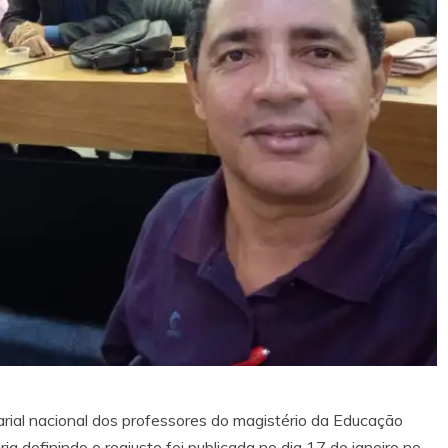
arial nacional dos professores do magistério da Educação
ia definindo o reajuste foi publicada no dia 17 de janeiro no