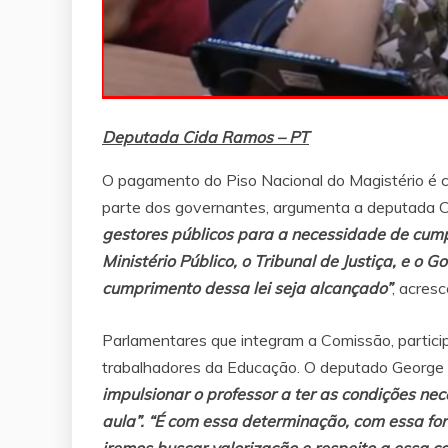
Deputada Cida Ramos – PT
O pagamento do Piso Nacional do Magistério é c
parte dos governantes, argumenta a deputada 
gestores públicos para a necessidade de cum
Ministério Público, o Tribunal de Justiça, e o 
cumprimento dessa lei seja alcançado”
, acres
Parlamentares que integram a Comissão, partici
trabalhadores da Educação. O deputado George
impulsionar o professor a ter as condições ne
aula”. “É com essa determinação, com essa fo
iremos buscar valorização e respeito a essa c