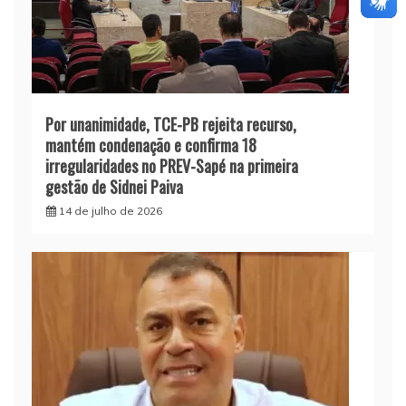
Por unanimidade, TCE-PB rejeita recurso,
mantém condenação e confirma 18
irregularidades no PREV-Sapé na primeira
gestão de Sidnei Paiva
14 de julho de 2026