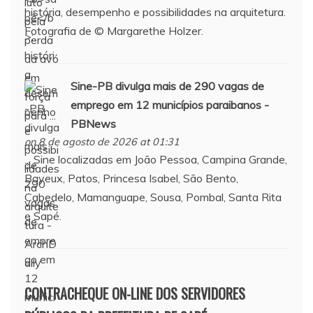
história, desempenho e possibilidades na arquitetura.
Fotografia de © Margarethe Holzer.
Sine-PB divulga mais de 290 vagas de
emprego em 12 municípios paraibanos -
PBNews
on 8 de agosto de 2026 at 01:31
... Sine localizadas em João Pessoa, Campina Grande,
Bayeux, Patos, Princesa Isabel, São Bento,
Cabedelo, Mamanguape, Sousa, Pombal, Santa Rita
e Sapé.
CONTRACHEQUE ON-LINE DOS SERVIDORES