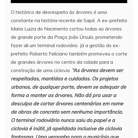
O histórico de desrespeito às árvores é uma
constante na história recente de Sapé. A ex-prefeita
Maria Luiza do Nacimento cortou todas as árvores
de grande porte da Praça João Úrsulo, prometendo
fazer ali um terminal rodoviário. Já a gestão do ex-
prefeito Roberto Feliciano também promoveu o corte
de grandes árvores no centro da cidade para a
construção de uma ciclovia.
“As árvores devem ser
respeitadas, mantidas e cuidadas. Os projetos
urbanos, de qualquer porte, devem se adequar de
forma a manter as árvores. Não dá pra usar a
desculpa de cortar árvores centenárias em nome
de obras de concreto sem nenhuma importância.
O terminal rodoviário nunca saiu do papel e a
ciclovia é inútil, já apelidada inclusive de ciclovia
fantasma. Uma vergonha para o município que