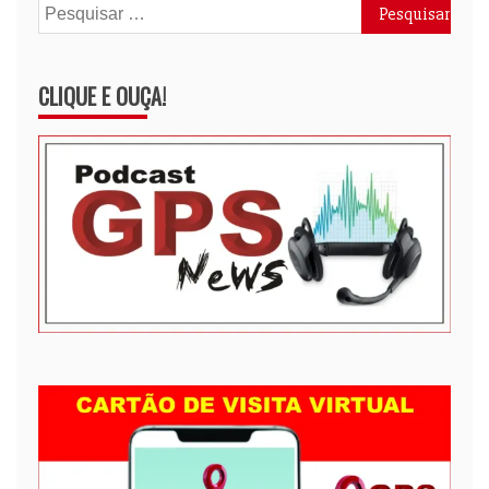
Pesquisar
por:
CLIQUE E OUÇA!