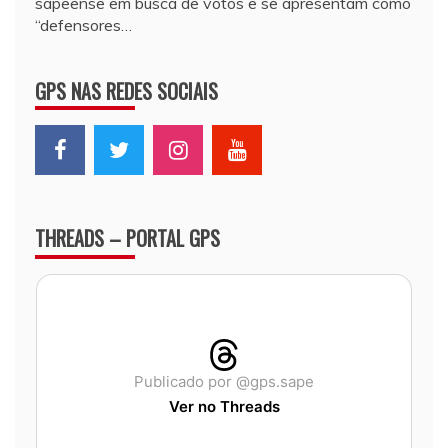
sapeense em busca de votos e se apresentam como
“defensores…
GPS NAS REDES SOCIAIS
THREADS – PORTAL GPS
Publicado por @gps.sape
Ver no Threads