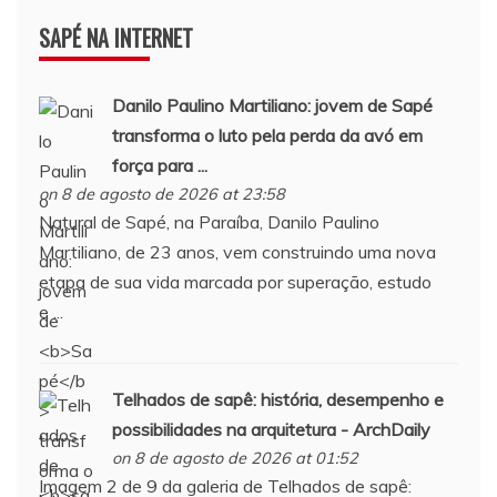
SAPÉ NA INTERNET
Danilo Paulino Martiliano: jovem de
Sapé
transforma o luto pela perda da avó em
força para ...
on 8 de agosto de 2026 at 23:58
Natural de Sapé, na Paraíba, Danilo Paulino
Martiliano, de 23 anos, vem construindo uma nova
etapa de sua vida marcada por superação, estudo
e ...
Telhados de
sapê
: história, desempenho e
possibilidades na arquitetura - ArchDaily
on 8 de agosto de 2026 at 01:52
Imagem 2 de 9 da galeria de Telhados de sapê: