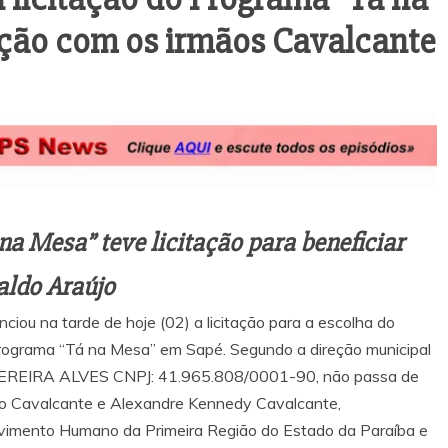
ção com os irmãos Cavalcante
na Mesa” teve licitação para beneficiar
aldo Araújo
iou na tarde de hoje (02) a licitação para a escolha do
Programa “Tá na Mesa” em Sapé. Segundo a direção municipal
REIRA ALVES CNPJ: 41.965.808/0001-90, não passa de
újo Cavalcante e Alexandre Kennedy Cavalcante,
vimento Humano da Primeira Região do Estado da Paraíba e