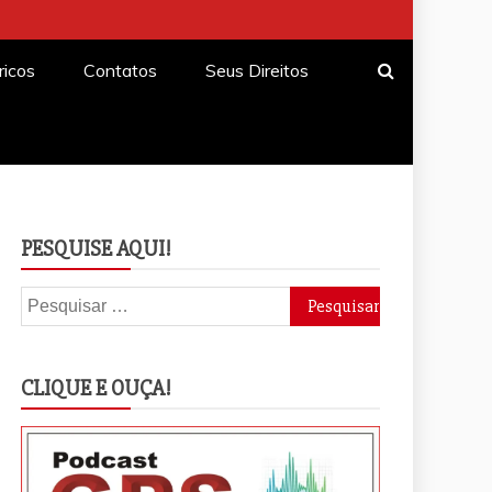
ricos
Contatos
Seus Direitos
PESQUISE AQUI!
Pesquisar
por:
CLIQUE E OUÇA!