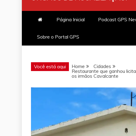
Página Inicial
Podcast GPS N
Sobre o Portal GPS
Home
Cidades
Você está aqui
Restaurante que ganhou lici
os irmãos Cavalcante