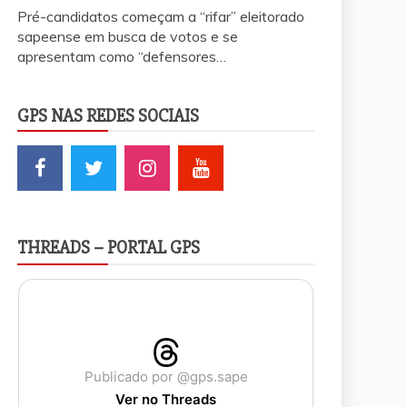
Pré-candidatos começam a “rifar” eleitorado
sapeense em busca de votos e se
apresentam como “defensores…
GPS NAS REDES SOCIAIS
THREADS – PORTAL GPS
Publicado por @gps.sape
Ver no Threads