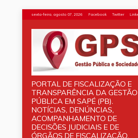
Skip
sexta-feira, agosto 07, 2026
Facebook
Twitter
Link
to
content
PORTAL DE FISCALIZAÇÃO E
TRANSPARÊNCIA DA GESTÃO
PÚBLICA EM SAPÉ (PB).
NOTÍCIAS, DENÚNCIAS,
ACOMPANHAMENTO DE
DECISÕES JUDICIAIS E DE
ÓRGÃOS DE FISCALIZAÇÃO.