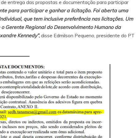
l de entrega das
propostas e documentação para participar
te para participar e ganhar a licitação. Foi aberta uma
vidual, que tem inclusive preferência nas licitações. Um
que o Gerente Regional do Desenvolvimento Humano da
exandre Kennedy”
,
disse Edmilson Pequeno, presidente do PT