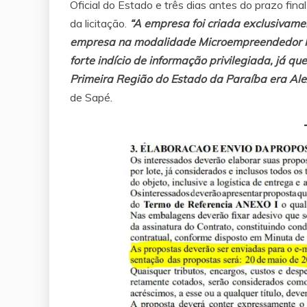
Oficial do Estado e três dias antes do prazo fina
da licitação.
“A empresa foi criada exclusivamen
empresa na modalidade Microempreendedor Indi
forte indício de informação privilegiada, já 
Primeira Região do Estado da Paraíba era Al
de Sapé.