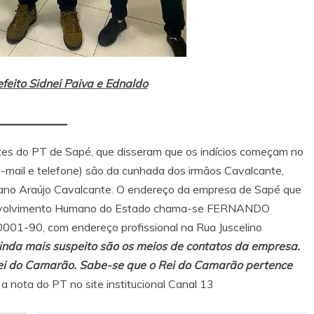
feito Sidnei Paiva e Ednaldo
tes do PT de Sapé, que disseram que os indícios começam no
-mail e telefone) são da cunhada dos irmãos Cavalcante,
riano Araújo Cavalcante. O endereço da empresa de Sapé que
senvolvimento Humano do Estado chama-se FERNANDO
-90, com endereço profissional na Rua Juscelino
inda mais suspeito são os meios de contatos da empresa.
ei do Camarão. Sabe-se que o Rei do Camarão pertence
 a nota do PT no site institucional Canal 13