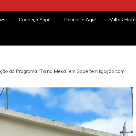
ews
Conheça Sapé
Denuncie Aqui!
Vultos Histó
tação do Programa “Tá na Mesa” em Sapé tem ligação com