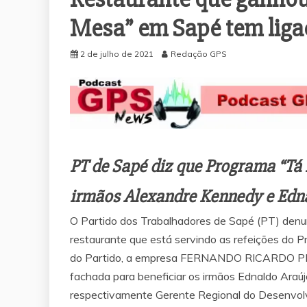
Mesa” em Sapé tem liga
2 de julho de 2021
Redação GPS
PT de Sapé diz que Programa “Tá 
irmãos Alexandre Kennedy e Edn
O Partido dos Trabalhadores de Sapé (PT) denunc
restaurante que está servindo as refeições do 
do Partido, a empresa FERNANDO RICARDO PE
fachada para beneficiar os irmãos Ednaldo Ara
respectivamente Gerente Regional do Desenvol