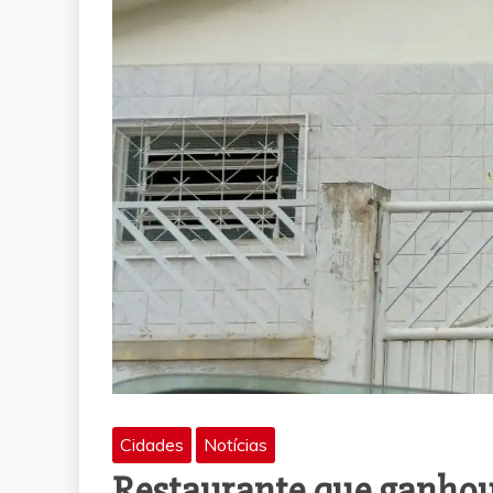
Cidades
Notícias
Restaurante que ganhou