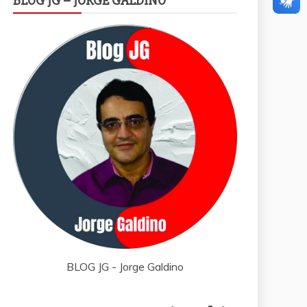
BLOG JG – JORGE GALDINO
BLOG JG - Jorge Galdino