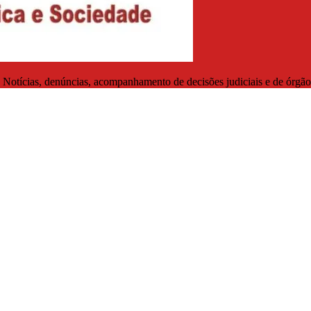
. Notícias, denúncias, acompanhamento de decisões judiciais e de órgãos