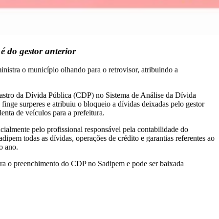
 do gestor anterior
istra o município olhando para o retrovisor, atribuindo a
dastro da Dívida Pública (CDP) no Sistema de Análise da Dívida
nge surperes e atribuiu o bloqueio a dívidas deixadas pelo gestor
nta de veículos para a prefeitura.
ncialmente pelo profissional responsável pela contabilidade do
dipem todas as dívidas, operações de crédito e garantias referentes ao
o ano.
ara o preenchimento do CDP no Sadipem e pode ser baixada