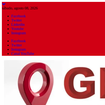
Skip
to
sábado, agosto 08, 2026
content
Facebook
Twitter
Linkedin
Youtube
Instagram
Facebook
Twitter
Instagram
Canal YouTube