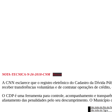
NOTA-TECNICA-N-26-2018-CNM
Baixar
A CNN esclarece que o registro eletrônico do Cadastro da Dívida Púb
receber transferências voluntárias e de contratar operações de crédito,
O CDP é uma ferramenta para controle, acompanhamento e transparência
afastamento das penalidades pelo seu descumprimento. O Município de 