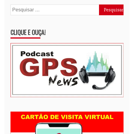
Pesquisar
por:
CLIQUE E OUÇA!