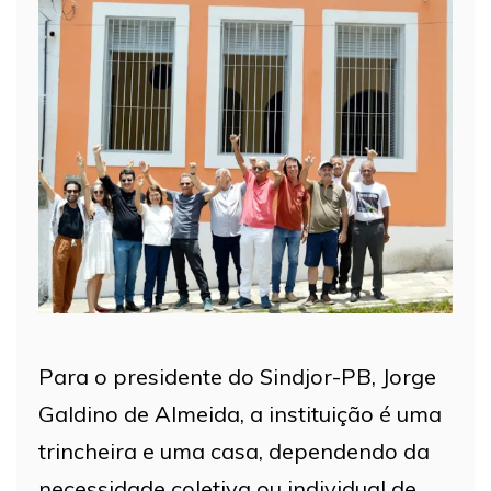
Para o presidente do Sindjor-PB, Jorge
Galdino de Almeida, a instituição é uma
trincheira e uma casa, dependendo da
necessidade coletiva ou individual de