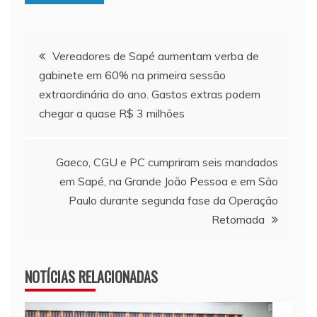
Navegação de Post
Vereadores de Sapé aumentam verba de
gabinete em 60% na primeira sessão
extraordinária do ano. Gastos extras podem
chegar a quase R$ 3 milhões
Gaeco, CGU e PC cumpriram seis mandados
em Sapé, na Grande João Pessoa e em São
Paulo durante segunda fase da Operação
Retomada
NOTÍCIAS RELACIONADAS