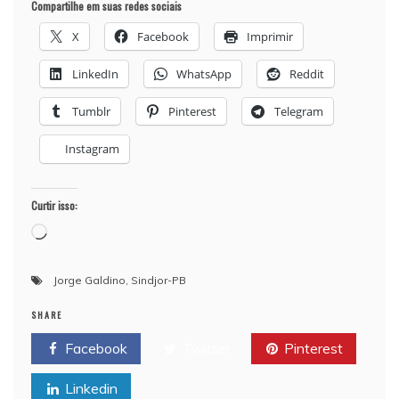
Compartilhe em suas redes sociais
X
Facebook
Imprimir
LinkedIn
WhatsApp
Reddit
Tumblr
Pinterest
Telegram
Instagram
Curtir isso:
Carregando...
Jorge Galdino
,
Sindjor-PB
SHARE
Facebook
Twitter
Pinterest
Linkedin