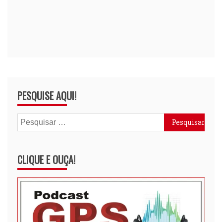
PESQUISE AQUI!
Pesquisar
por:
CLIQUE E OUÇA!