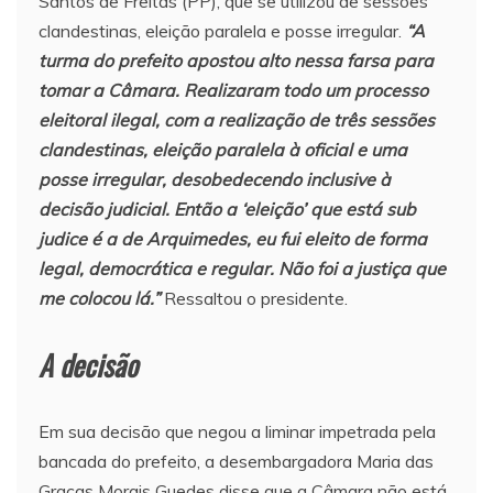
Santos de Freitas (PP), que se utilizou de sessões
clandestinas, eleição paralela e posse irregular.
“A
turma do prefeito apostou alto nessa farsa para
tomar a Câmara. Realizaram todo um processo
eleitoral ilegal, com a realização de três sessões
clandestinas, eleição paralela à oficial e uma
posse irregular, desobedecendo inclusive à
decisão judicial. Então a ‘eleição’ que está sub
judice é a de Arquimedes, eu fui eleito de forma
legal, democrática e regular. Não foi a justiça que
me colocou lá.”
Ressaltou o presidente.
A decisão
Em sua decisão que negou a liminar impetrada pela
bancada do prefeito, a desembargadora Maria das
Graças Morais Guedes disse que a Câmara não está