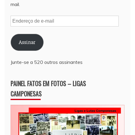
mail.
Endereço
de
e-
Assinar
mail
Junte-se a 520 outros assinantes
PAINEL FATOS EM FOTOS – LIGAS
CAMPONESAS