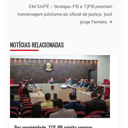
EM SAPÉ – Sindojus-PB e TJPB prestam
homenagem póstuma ao oficial de justiça, José
Jorge Ferreira
NOTÍCIAS RELACIONADAS
Por unanimidade, TCE-PB rejeita recurso,