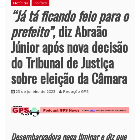
Notícias
Política
“Já tá ficando feio para o
prefeito”,
diz Abraão
Júnior após nova decisão
do Tribunal de Justiça
sobre eleição da Câmara
23 de janeiro de 2023
Redação GPS
Desembargadora nega liminar e diz que