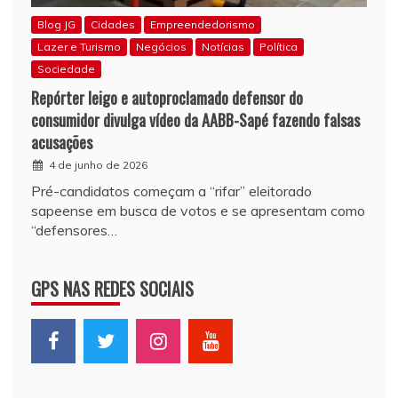
Blog JG
Cidades
Empreendedorismo
Lazer e Turismo
Negócios
Notícias
Política
Sociedade
Repórter leigo e autoproclamado defensor do
consumidor divulga vídeo da AABB-Sapé fazendo falsas
acusações
4 de junho de 2026
Pré-candidatos começam a “rifar” eleitorado
sapeense em busca de votos e se apresentam como
“defensores…
GPS NAS REDES SOCIAIS