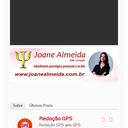
Sobre
Últimos Posts
Redação GPS
em
Redação GPS
GPS