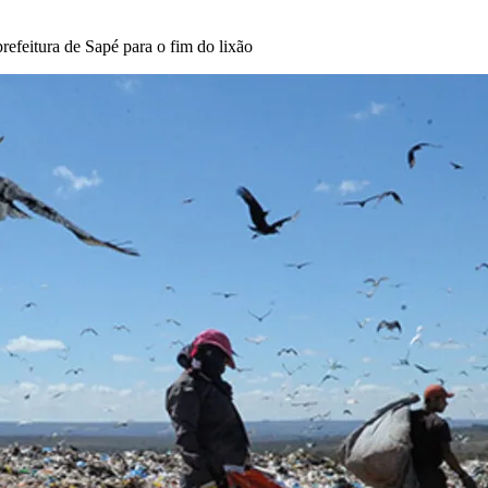
refeitura de Sapé para o fim do lixão