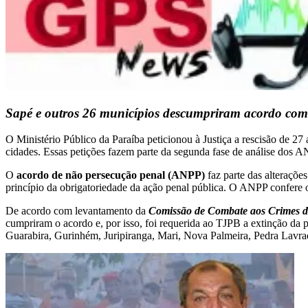
Sapé e outros 26 municípios descumpriram acordo com o
O Ministério Público da Paraíba peticionou à Justiça a rescisão de 2
cidades. Essas petições fazem parte da segunda fase de análise dos A
O
acordo de não persecução penal (ANPP)
faz parte das alterações
princípio da obrigatoriedade da ação penal pública. O ANPP confere o
De acordo com levantamento da
Comissão de Combate aos Crimes de
cumpriram o acordo e, por isso, foi requerida ao TJPB a extinção da 
Guarabira, Gurinhém, Juripiranga, Mari, Nova Palmeira, Pedra Lavrad