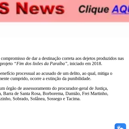
 compromisso de dar a destinação correta aos dejetos produzidos nas
 projeto
“Fim dos lixões da Paraíba”
, iniciado em 2018.
enefício processual ao acusado de um delito, ao qual, mitiga o
mente cumprido, ocorre a extinção da punibilidade.
 um órgão de assessoramento do procurador-geral de Justiça,
úna, Barra de Santa Rosa, Borborema, Damião, Frei Martinho,
ãozinho, Sobrado, Solânea, Sossego e Tacima.