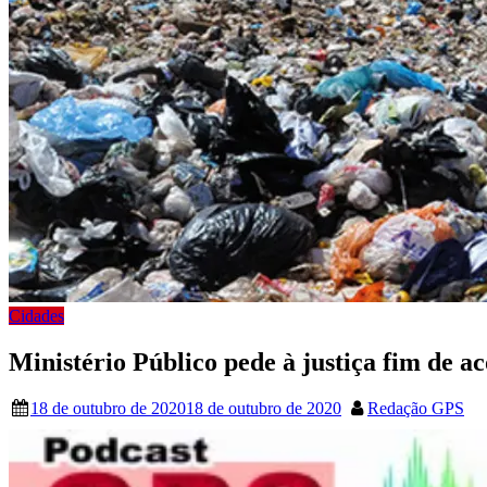
Cidades
Ministério Público pede à justiça fim de a
18 de outubro de 2020
18 de outubro de 2020
Redação GPS