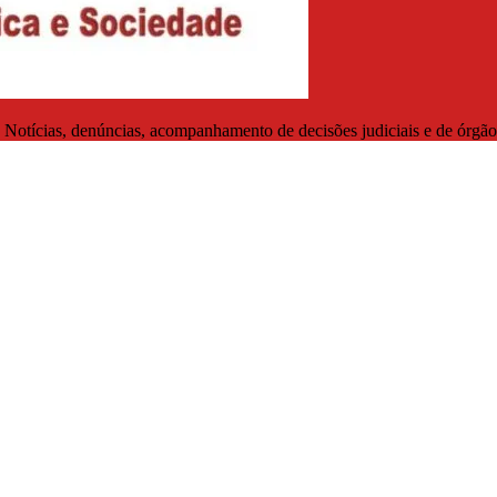
. Notícias, denúncias, acompanhamento de decisões judiciais e de órgãos