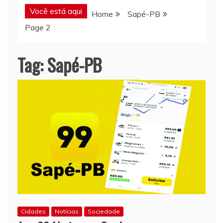
Você está aqui
Home
Sapé-PB
Page 2
Tag:
Sapé-PB
Cidades
Notícias
Sociedade