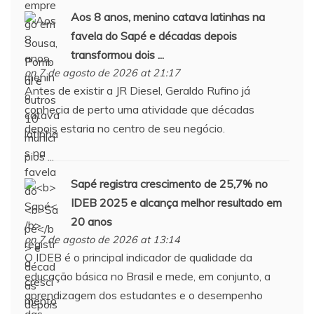
Aos 8 anos, menino catava latinhas na
favela do
Sapé
e décadas depois
transformou dois ...
on 7 de agosto de 2026 at 21:17
Antes de existir a JR Diesel, Geraldo Rufino já
conhecia de perto uma atividade que décadas
depois estaria no centro de seu negócio.
Sapé
registra crescimento de 25,7% no
IDEB 2025 e alcança melhor resultado em
20 anos
on 7 de agosto de 2026 at 13:14
O IDEB é o principal indicador de qualidade da
educação básica no Brasil e mede, em conjunto, a
aprendizagem dos estudantes e o desempenho