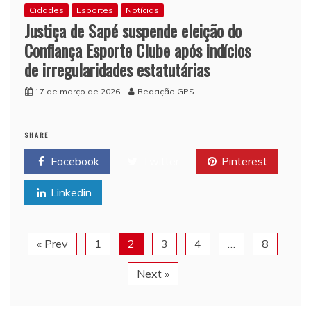
Cidades
Esportes
Notícias
Justiça de Sapé suspende eleição do
Confiança Esporte Clube após indícios
de irregularidades estatutárias
17 de março de 2026
Redação GPS
SHARE
Facebook
Twitter
Pinterest
Linkedin
« Prev
1
2
3
4
…
8
Next »