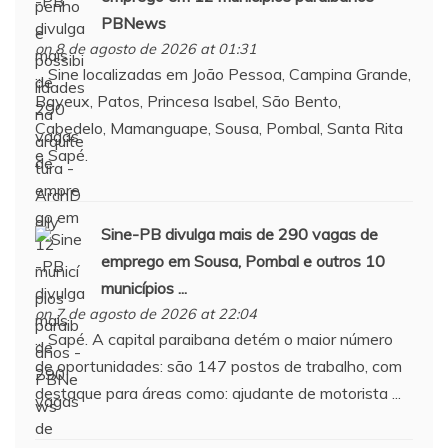
PBNews
on 8 de agosto de 2026 at 01:31
... Sine localizadas em João Pessoa, Campina Grande,
Bayeux, Patos, Princesa Isabel, São Bento,
Cabedelo, Mamanguape, Sousa, Pombal, Santa Rita
e Sapé.
Sine-PB divulga mais de 290 vagas de
emprego em Sousa, Pombal e outros 10
municípios ...
on 7 de agosto de 2026 at 22:04
... Sapé. A capital paraibana detém o maior número
de oportunidades: são 147 postos de trabalho, com
destaque para áreas como: ajudante de motorista ...