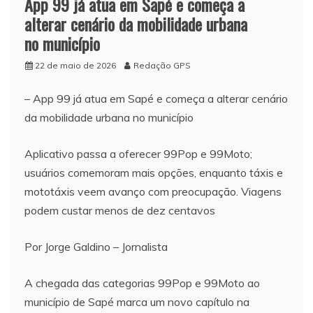
App 99 já atua em Sapé e começa a
alterar cenário da mobilidade urbana
no município
22 de maio de 2026
Redação GPS
– App 99 já atua em Sapé e começa a alterar cenário
da mobilidade urbana no município
Aplicativo passa a oferecer 99Pop e 99Moto;
usuários comemoram mais opções, enquanto táxis e
mototáxis veem avanço com preocupação. Viagens
podem custar menos de dez centavos
Por Jorge Galdino – Jornalista
A chegada das categorias 99Pop e 99Moto ao
município de Sapé marca um novo capítulo na