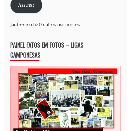
Assinar
mail
Junte-se a 520 outros assinantes
PAINEL FATOS EM FOTOS – LIGAS
CAMPONESAS