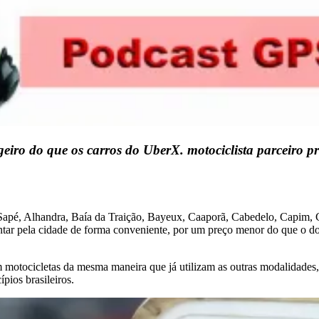
eiro do que os carros do UberX. motociclista parceiro pr
 Sapé, Alhandra, Baía da Traição, Bayeux, Caaporã, Cabedelo, Capim,
ntar pela cidade de forma conveniente, por um preço menor do que o d
m motocicletas da mesma maneira que já utilizam as outras modalidade
pios brasileiros.