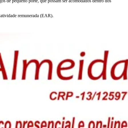
rtigos de pequeno porte, que possam ser acomodados dentro dos
de atividade remunerada (EAR).