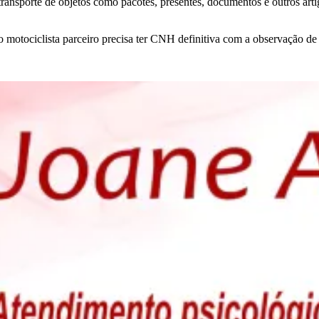
 transporte de objetos como pacotes, presentes, documentos e outros a
, o motociclista parceiro precisa ter CNH definitiva com a observação 