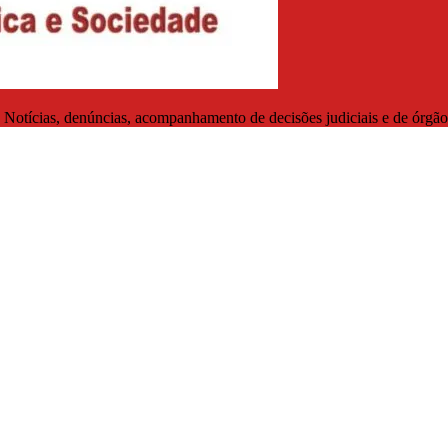
. Notícias, denúncias, acompanhamento de decisões judiciais e de órgãos