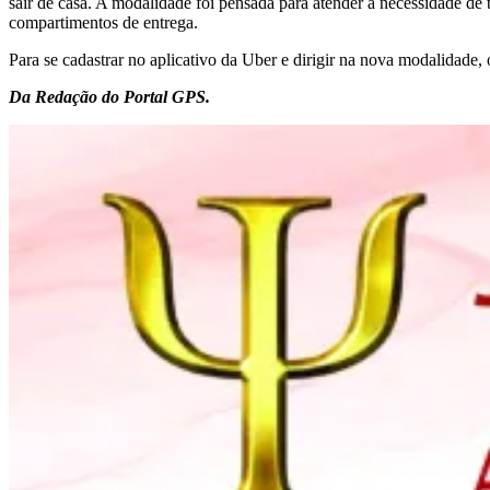
sair de casa. A modalidade foi pensada para atender a necessidade de
compartimentos de entrega.
Para se cadastrar no aplicativo da Uber e dirigir na nova modalidade
Da Redação do Portal GPS.