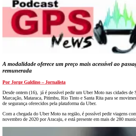
A modalidade oferece um preço mais acessível ao passag
remunerada
Por Jorge Galdino – Jornalista
Desde ontem (16), já é possível pedir um Uber Moto nas cidades de
Marcação, Mataraca, Pitimbu, Rio Tinto e Santa Rita para se movime
de segurança oferecidos pela plataforma da Uber.
Com a chegada do Uber Moto na região, é possível pedir viagens co
novembro de 2020 por Aracaju, e está presente em mais de 280 municí