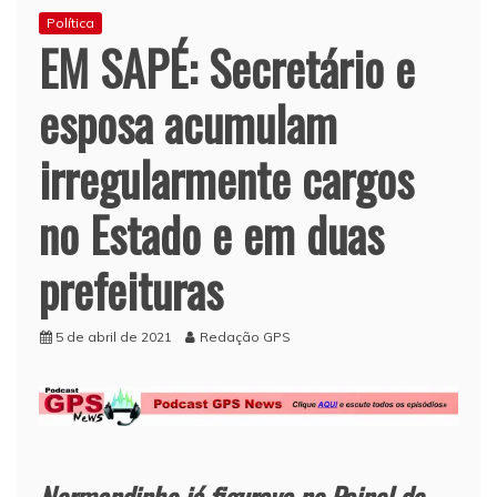
Política
EM SAPÉ: Secretário e
esposa acumulam
irregularmente cargos
no Estado e em duas
prefeituras
5 de abril de 2021
Redação GPS