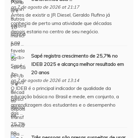
on 7 de agosto de 2026 at 21:17
Antes de existir a JR Diesel, Geraldo Rufino já
conhecia de perto uma atividade que décadas
depois estaria no centro de seu negócio.
Sapé
registra crescimento de 25,7% no
IDEB 2025 e alcança melhor resultado em
20 anos
on 7 de agosto de 2026 at 13:14
O IDEB é o principal indicador de qualidade da
educação básica no Brasil e mede, em conjunto, a
aprendizagem dos estudantes e o desempenho
das ...
Três pessoas são presas suspeitas de usar