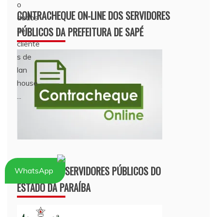
CONTRACHEQUE ON-LINE DOS SERVIDORES
PÚBLICOS DA PREFEITURA DE SAPÉ
PORTAL DOS SERVIDORES PÚBLICOS DO
WhatsApp
ESTADO DA PARAÍBA