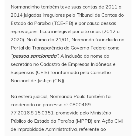
Normandinho também teve suas contas de 2011 a
2014 julgadas irregulares pelo Tribunal de Contas do
Estado da Paraíba (TCE-PB) e por causa dessas
reprovações, ficou inelegível por oito anos (2012 a
2020). No último dia 21/01, Normando foi incluído no
Portal da Transparência do Governo Federal como
“pessoa sancionada”
. A inclusão do nome do
secretário no Cadastro de Empresas Inidôneas e
Suspensas (CEIS) foi informada pelo Conselho
Nacional de Justiça (CNJ).
Na esfera judicial, Normando Paulo também foi
condenado no processo nº 0800469-
77.2016.8.15.0351, promovido pelo Ministério
Público do Estado da Paraíba (MPPB) em Ação Civil
de Improbidade Administrativa, referente ao