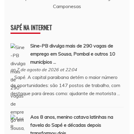
Camponesas
SAPÉ NA INTERNET
Sine-PB divulga mais de 290 vagas de
emprego em Sousa, Pombal e outros 10
municípios ...
on 7 de agosto de 2026 at 22:04
... Sapé. A capital paraibana detém o maior número
de oportunidades: são 147 postos de trabalho, com
destaque para áreas como: ajudante de motorista ...
Aos 8 anos, menino catava latinhas na
favela do
Sapé
e décadas depois
transformou dois ...