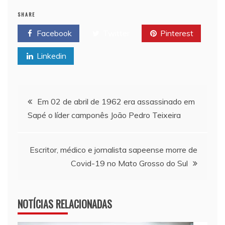
SHARE
Facebook
Twitter
Pinterest
Linkedin
Navegação de Post
Em 02 de abril de 1962 era assassinado em
Sapé o líder camponês João Pedro Teixeira
Escritor, médico e jornalista sapeense morre de
Covid-19 no Mato Grosso do Sul
NOTÍCIAS RELACIONADAS