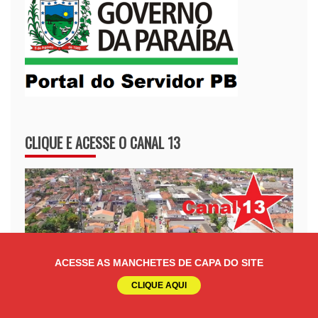
CLIQUE E ACESSE O CANAL 13
ACESSE AS MANCHETES DE CAPA DO SITE
CLIQUE AQUI
E-NOTARIAL -VALIDE DOCUMENTOS