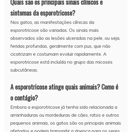
Quais são os principais sinais clínicos e
sintomas da esporotricose?
Nos gatos, as manifestações clínicas da
esporotricose são variadas. Os sinais mais
observados são as lesões ulceradas na pele, ou seja,
feridas profundas, geralmente com pus, que não
cicatrizam e costumam evoluir rapidamente. A
esporotricose está incluída no grupo das micoses
subcutâneas.
A esporotricose atinge quais animais? Como é
o contágio?
Embora a esporotricose já tenha sido relacionada a
arranhaduras ou mordeduras de cães, ratos e outros
pequenos animais, os gatos são os principais animais
afetados e podem transmitir a doença para os seres