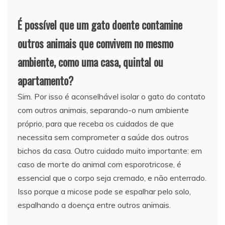
É possível que um gato doente contamine
outros animais que convivem no mesmo
ambiente, como uma casa, quintal ou
apartamento?
Sim. Por isso é aconselhável isolar o gato do contato
com outros animais, separando-o num ambiente
próprio, para que receba os cuidados de que
necessita sem comprometer a saúde dos outros
bichos da casa. Outro cuidado muito importante: em
caso de morte do animal com esporotricose, é
essencial que o corpo seja cremado, e não enterrado.
Isso porque a micose pode se espalhar pelo solo,
espalhando a doença entre outros animais.