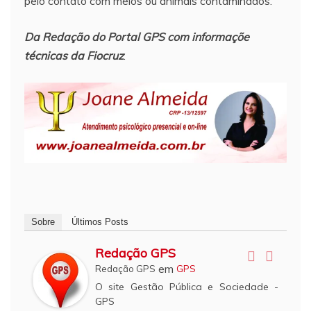
pelo contato com meios ou animais contaminados.
Da Redação do Portal GPS
com informaçõe
técnicas da Fiocruz
.
Sobre
Últimos Posts
Redação GPS
em
Redação GPS
GPS
O site Gestão Pública e Sociedade -
GPS