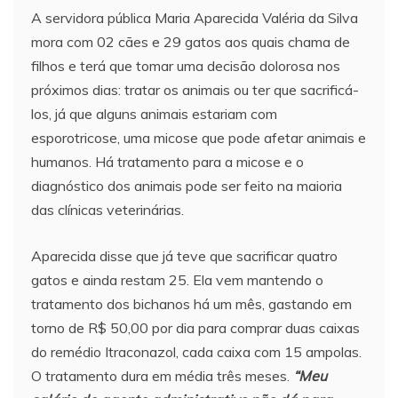
A servidora pública Maria Aparecida Valéria da Silva
mora com 02 cães e 29 gatos aos quais chama de
filhos e terá que tomar uma decisão dolorosa nos
próximos dias: tratar os animais ou ter que sacrificá-
los, já que alguns animais estariam com
esporotricose,
uma micose que pode afetar animais e
humanos. Há tratamento para a micose e o
diagnóstico dos animais pode ser feito na maioria
das clínicas veterinárias.
Aparecida disse que já teve que sacrificar quatro
gatos e ainda restam 25. Ela vem mantendo o
tratamento dos bichanos há um mês, gastando em
torno de R$ 50,00 por dia para comprar duas caixas
do remédio Itraconazol, cada caixa com 15 ampolas.
O tratamento dura em média três meses.
“Meu