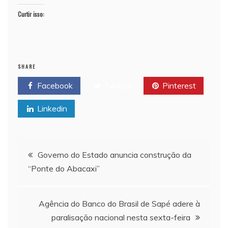
Curtir isso:
SHARE
Facebook
Twitter
Pinterest
Linkedin
Navegação de Post
Governo do Estado anuncia construção da
“Ponte do Abacaxi”
Agência do Banco do Brasil de Sapé adere à
paralisação nacional nesta sexta-feira