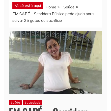
Você está aqui
Home
Saúde
EM SAPÉ – Servidora Pública pede ajuda para
salvar 25 gatos do sacrifício
Saúde
Sociedade