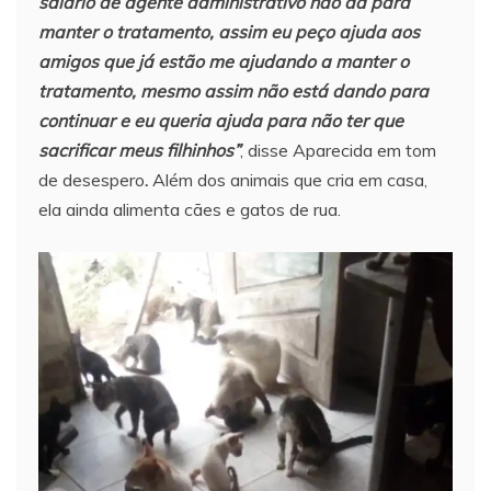
salário de agente administrativo não dá para
manter o tratamento, assim eu peço ajuda aos
amigos que já
estão me ajudando a manter o
tratamento, mesmo assim não está dando para
continuar e eu queria ajuda para não ter que
sacrificar meus filhinhos”
, disse Aparecida em tom
de desespero
.
Além dos animais que cria em casa,
ela ainda alimenta cães e gatos de rua.