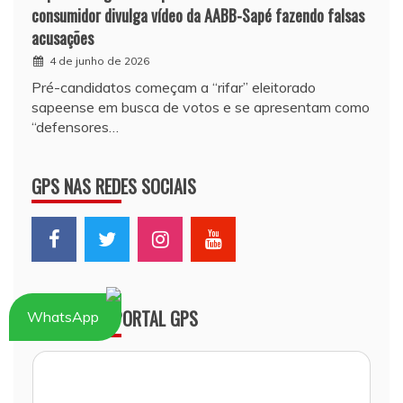
consumidor divulga vídeo da AABB-Sapé fazendo falsas
acusações
4 de junho de 2026
Pré-candidatos começam a “rifar” eleitorado
sapeense em busca de votos e se apresentam como
“defensores…
GPS NAS REDES SOCIAIS
THREADS – PORTAL GPS
WhatsApp